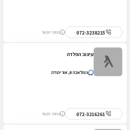
072-3238215
מספר מקשר
עיצוב הפלדה
המלאכה 6, אור יהודה
072-3216261
מספר מקשר