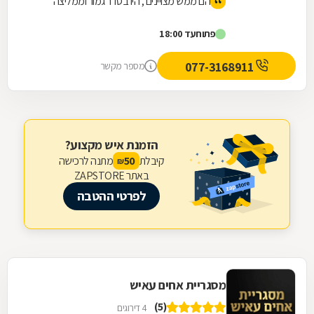
הם ממש מצויינים , היו בסדר גמור וממליצה
פתוח
עד 18:00
077-3168911
מספר מקשר
הזמנת איש מקצוע?
קיבלת
מתנה לרכישה
50
₪
באתר ZAPSTORE
לפרטי ההטבה
מסגריית אחים עאיש
(5)
4 דירוגים