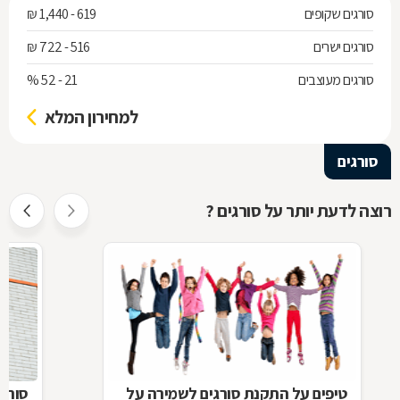
סורגים שקופים
619 - 1,440 ₪
סורגים ישרים
516 - 722 ₪
סורגים מעוצבים
21 - 52 %
למחירון המלא
סורגים
רוצה לדעת יותר על סורגים ?
טיפים על התקנת סורגים לשמירה על
סורג 