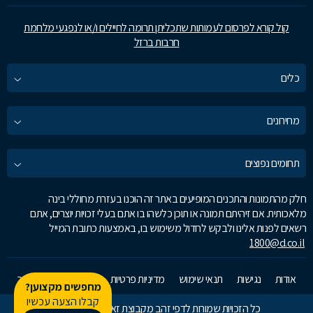
קול קורא לפרסום לעמותות שתכליתן תרומה לחיילים ו/או לנפגעי מלחמת
חרבות ברזל
כלים
מחירונים
תחומים נפוצים
חלק מהתמונות והתכנים המופיעים באתר זה הוכנו בעזרת מחוללי בינה
מלאכותית. אם זיהיתם תמונה או תוכן כלשהו בו אתם בעלי זכויות יוצרים, אתם
רשאים לפנות אלינו ולבקש לחדול משימוש בו, באמצעות כתובת המייל
1800@d.co.il
אודות
נגישות
תנאי שימוש
מדיניות פרטיות
זאפ גרופ
צרו קשר
מחפשים מקצוען?
קבלו הצעה עכשיו
כל הזכויות שמורות לדפי זהב מקבוצת זאפ גרופ © 2026