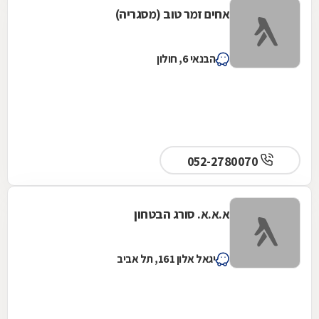
אחים זמר טוב (מסגריה)
הבנאי 6, חולון
052-2780070
א.א.א. סורג הבטחון
יגאל אלון 161, תל אביב