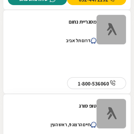
מסגריית נחום
דרום תל אביב
1-800-536060
טופ סורג
חיים הרצוג 9, ראש העין