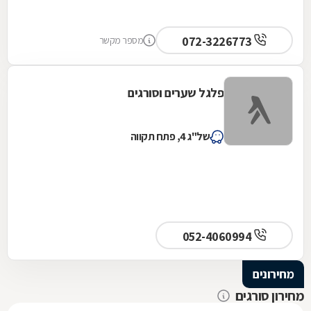
072-3226773
מספר מקשר
פלגל שערים וסורגים
של"ג 4, פתח תקווה
052-4060994
מחירונים
מחירון סורגים