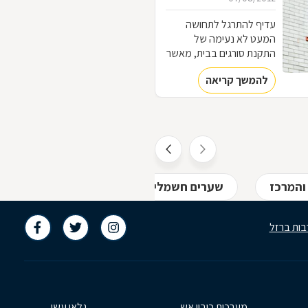
עדיף להתרגל לתחושה
המעט לא נעימה של
התקנת סורגים בבית, מאשר
להתרגל לתחושה המאוד
להמשך קריאה
לא נעימה של פריצה לבית.
כל מה שחשוב לדעת על
עולם הסורגים
 והמרכז
שערים חשמליים ואוטומטיים באזור ת"א והמרכ
בות ברזל
מערכות כיבוי אש
גלאי עשן