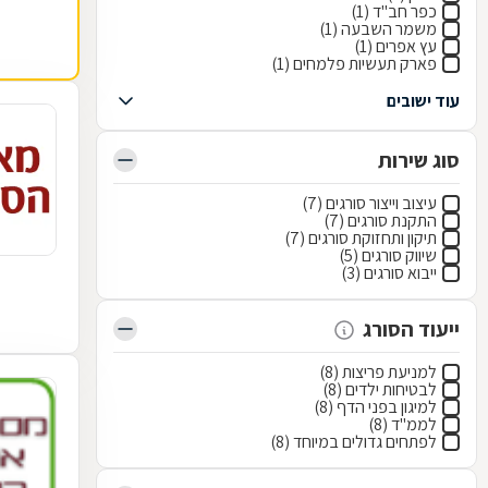
כפר חב"ד (1)
משמר השבעה (1)
עץ אפרים (1)
פארק תעשיות פלמחים (1)
עוד ישובים
סוג שירות
עיצוב וייצור סורגים (7)
התקנת סורגים (7)
תיקון ותחזוקת סורגים (7)
שיווק סורגים (5)
ייבוא סורגים (3)
ייעוד הסורג
למניעת פריצות (8)
לבטיחות ילדים (8)
למיגון בפני הדף (8)
לממ"ד (8)
לפתחים גדולים במיוחד (8)