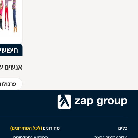
חיפושי
אנשים שח
פרגולות
כלים
מחירונים
(לכל המחירונים)
מדור צרכנות נבונה
מחירון אינסטלטורים