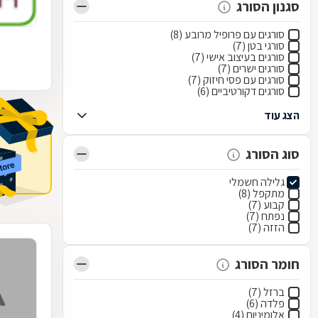
סגנון הסורג
סורגים עם פרופיל מרובע (8)
סורגי בטן (7)
סורגים בעיצוב אישי (7)
סורגים ישרים (7)
סורגים עם פסי חיזוק (7)
סורגים דקורטיביים (6)
הצג עוד
סוג הסורג
גלילה חשמלי
מתקפל (8)
קבוע (7)
נפתח (7)
הזזה (7)
חומר הסורג
ברזל (7)
פלדה (6)
אלומיניום (4)