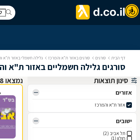
דף הבית
סורגים
סורגים באזור ת"א והמרכז
גלילה חשמלי באזור ת"א ו
סורגים גלילה חשמליים באזור ת"א וה
סינון תוצאות
נמצאו 8 סורגים
אזורים
פ
אזור ת"א והמרכז
ישובים
תל אביב (2)
חולון (1)