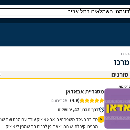
המרכז
מרכז
רסומת
מסגריית אבאדאן
(4.9)
29 דירוגים
דרך חברון 42, ירושלים
מדובר בעסק משפחתי בו אבא איציק עובד עם הבת ועם שני
הבנים. קיבלתי שירות יוצא דופן לרבות תה שהכין לי איציק