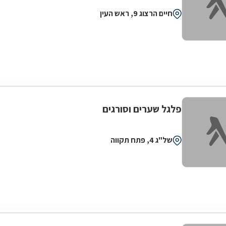
חיים הרצוג 9, ראש העין
פלגל שערים וסורגים
של"ג 4, פתח תקווה