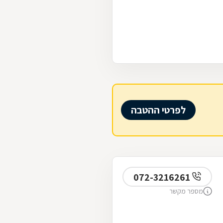
לפרטי ההטבה
072-3216261
מספר מקשר