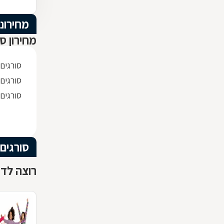
מחירוני
מחירון סו
סורגים
סורגים 
סורגים
סורגים
רוצה לדע