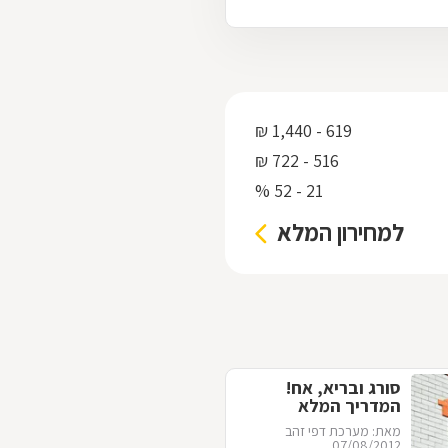
619 - 1,440 ₪
516 - 722 ₪
21 - 52 %
למחירון המלא
סורג ובריא, אח!
המדריך המלא
לסורגים
מאת: מערכת דפי זהב
07/08/2012