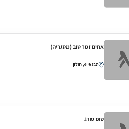
אחים זמר טוב (מסגריה)
הבנאי 6, חולון
טופ סורג