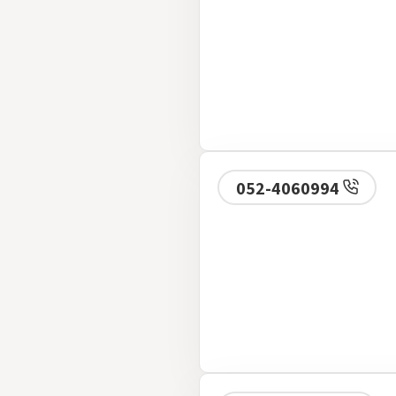
052-4060994