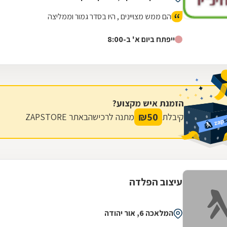
הם ממש מצויינים , היו בסדר גמור וממליצה
ייפתח ביום א' ב-8:00
הזמנת איש מקצוע?
₪
50
קיבלת
מתנה לרכישה
באתר ZAPSTORE
עיצוב הפלדה
המלאכה 6, אור יהודה