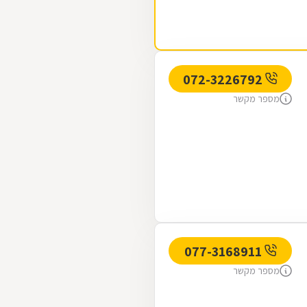
072-3226792
מספר מקשר
077-3168911
מספר מקשר