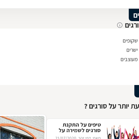
ם
רגים
 שקופים
ישרים
 מעוצבים
ת יותר על סורגים ?
טיפים על התקנת
סורגים לשמירה על
ילדים
מאת: דפי זהב
21/07/2020