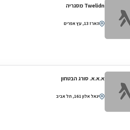
Twelidn מסגריה
הארז 13, עץ אפרים
א.א.א. סורג הבטחון
יגאל אלון 161, תל אביב