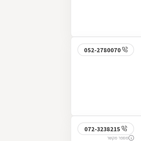
052-2780070
072-3238215
מספר מקשר