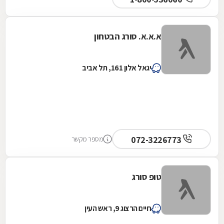
א.א.א. סורג הבטחון
יגאל אלון 161, תל אביב
072-3226773
מספר מקשר
טופ סורג
חיים הרצוג 9, ראש העין