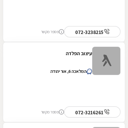
072-3238215
מספר מקשר
עיצוב הפלדה
המלאכה 6, אור יהודה
072-3216261
מספר מקשר