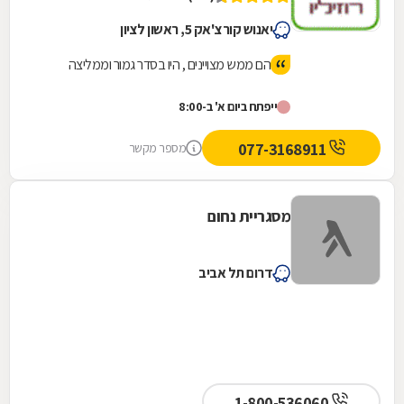
יאנוש קורצ'אק 5, ראשון לציון
הם ממש מצויינים , היו בסדר גמור וממליצה
ייפתח ביום א' ב-8:00
077-3168911
מספר מקשר
מסגריית נחום
דרום תל אביב
1-800-536060