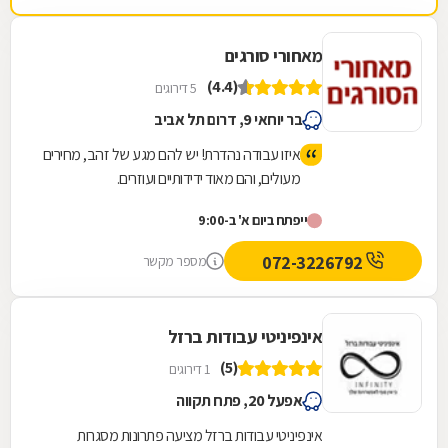
חיוניים. החנות נמצצת ברחוב הרכב 46.
מאחורי סורגים
(4.4)
5 דירוגים
בר יוחאי 9, דרום תל אביב
איזו עבודה נהדרת! יש להם מגע של זהב, מחירים
מעולים, והם מאוד ידידותיים ועוזרים.
ייפתח ביום א' ב-9:00
072-3226792
מספר מקשר
אינפיניטי עבודות ברזל
(5)
1 דירוגים
אפעל 20, פתח תקווה
אינפיניטי עבודות ברזל מציעה פתרונות מסגרות