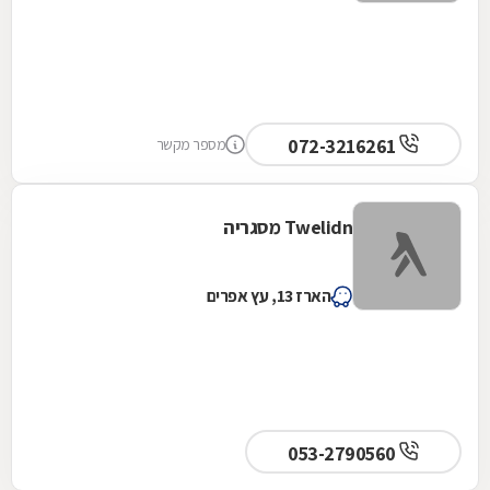
072-3216261
מספר מקשר
Twelidn מסגריה
הארז 13, עץ אפרים
053-2790560