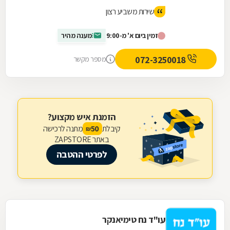
שירות משביע רצון
זמין ביום א' מ-9:00
מענה מהיר
072-3250018
מספר מקשר
הזמנת איש מקצוע?
קיבלת
מתנה לרכישה
50
₪
באתר ZAPSTORE
לפרטי ההטבה
עו"ד נח טימיאנקר