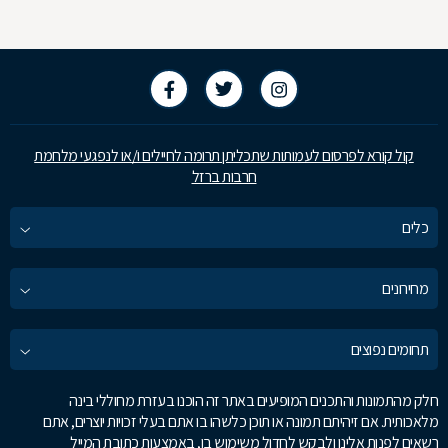
קול קורא לפרסום לעמותות שתכליתן תרומה לחיילים ו/או לנפגעי מלחמת
חרבות ברזל
כלים
מחירונים
תחומים נפוצים
חלק מהתמונות והתכנים המופיעים באתר זה הוכנו בעזרת מחוללי בינה
מלאכותית. אם זיהיתם תמונה או תוכן כלשהו בו אתם בעלי זכויות יוצרים, אתם
רשאים לפנות אלינו ולבקש לחדול משימוש בו, באמצעות כתובת המייל