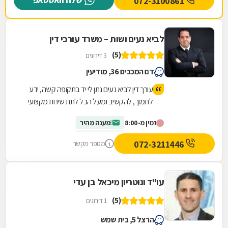
072-3100861
לביא נעים ושות – משרד עורכי דין
(5)
3 דירוגים
דם המכבים 36, מודיעין
עורך דין לביא נעים נתן לי יד בתקופה קשה, ידע
לתמוך, להקשיב ומעל הכל לתת שירות מקצועי
ויעיל שהסתיים בזכיה מעל הציפיות שלי
זמין מ-8:00
מענה מהיר
072-3211446
מספר מקשר
עו"ד ונוטריון מיכאל בן עדי
(5)
1 דירוגים
הרצל 5, בית שמש