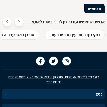
חיפושים
אנשים שחיפשו עורכי דין לדיני ביטוח לאומי חיפשו גם
נזקי גוף במודיעין-מכבים-רעות
אובדן כושר עבודה במ
קול קורא לפרסום לעמותות שתכליתן תרומה לחיילים ו/או לנפגעי מלחמת
חרבות ברזל
כלים