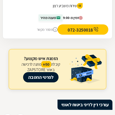
שירות משביע רצון
זמין מ-9:00
מענה מהיר
072-3250018
מספר מקשר
הזמנת איש מקצוע?
קיבלת
מתנה לרכישה
50
₪
באתר ZAPSTORE
לפרטי ההטבה
עורכי דין לדיני ביטוח לאומי