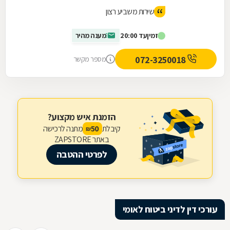
שירות משביע רצון
זמין
עד 20:00
מענה מהיר
072-3250018
מספר מקשר
הזמנת איש מקצוע?
קיבלת
מתנה לרכישה
50
₪
באתר ZAPSTORE
לפרטי ההטבה
עורכי דין לדיני ביטוח לאומי