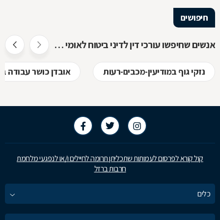
חיפושים
אנשים שחיפשו עורכי דין לדיני ביטוח לאומי חיפשו גם
נזקי גוף במודיעין-מכבים-רעות
אובדן כושר עבודה במ
קול קורא לפרסום לעמותות שתכליתן תרומה לחיילים ו/או לנפגעי מלחמת
חרבות ברזל
כלים