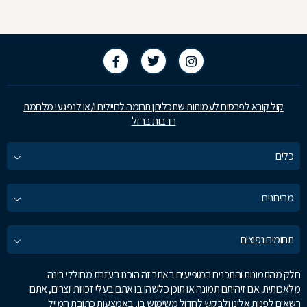
קול קורא לפרסום לעמותות שתכליתן תרומה לחיילים ו/או לנפגעי מלחמת
חרבות ברזל
כלים
מחירונים
תחומים נפוצים
חלק מהתמונות והתכנים המופיעים באתר זה הוכנו בעזרת מחוללי בינה
מלאכותית. אם זיהיתם תמונה או תוכן כלשהו בו אתם בעלי זכויות יוצרים, אתם
רשאים לפנות אלינו ולבקש לחדול משימוש בו, באמצעות כתובת המייל