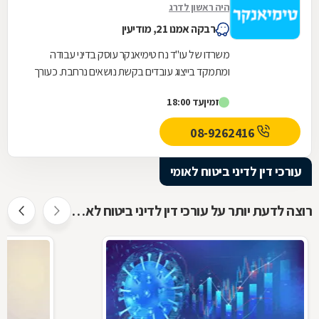
היה ראשון לדרג
רבקה אמנו 21, מודיעין
משרדו של עו"ד נח טימיאנקר עוסק בדיני עבודה
ומתמקד בייצוג עובדים בקשת נושאים נרחבת. כעורך
דין שמאחוריו ניסיון מקצועי עשיר, לעו"ד טימיאנקר...
זמין
עד 18:00
08-9262416
עורכי דין לדיני ביטוח לאומי
רוצה לדעת יותר על עורכי דין לדיני ביטוח לאומי ?