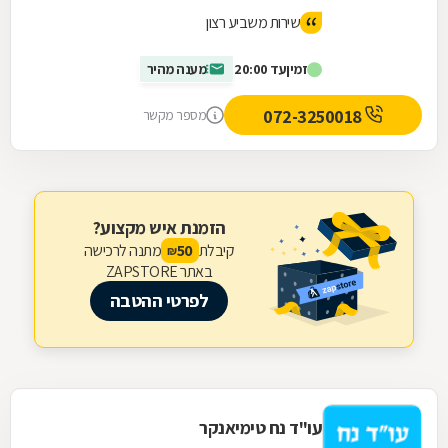
שירות משביע רצון
זמין
עד 20:00
מענה מהיר
072-3250018
מספר מקשר
הזמנת איש מקצוע?
קיבלת
מתנה לרכישה
50
₪
באתר ZAPSTORE
לפרטי ההטבה
עו"ד נח טימיאנקר