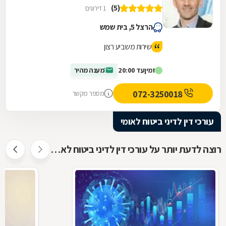
(5)
1 דירוגים
הרצל 5, בית שמש
שירות משביע רצון
זמין
עד 20:00
מענה מהיר
072-3250018
מספר מקשר
עורכי דין לדיני ביטוח לאומי
רוצה לדעת יותר על עורכי דין לדיני ביטוח לאומי ?