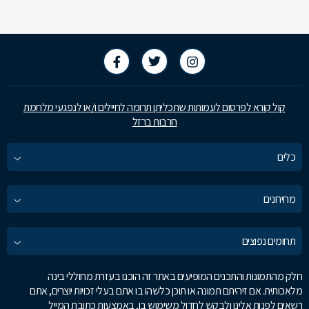
קול קורא לפרסום לעמותות שתכליתן תרומה לחיילים ו/או לנפגעי מלחמת
חרבות ברזל
כלים
מחירונים
תחומים נפוצים
חלק מהתמונות והתכנים המופיעים באתר זה הוכנו בעזרת מחוללי בינה
מלאכותית. אם זיהיתם תמונה או תוכן כלשהו בו אתם בעלי זכויות יוצרים, אתם
רשאים לפנות אלינו ולבקש לחדול משימוש בו, באמצעות כתובת המייל