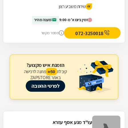
שירות משביע רצון
זמין ביום א' מ-9:00
מענה מהיר
072-3250018
מספר מקשר
הזמנת איש מקצוע?
קיבלת
מתנה לרכישה
50
₪
באתר ZAPSTORE
לפרטי ההטבה
עו"ד מנע אסף עזרא