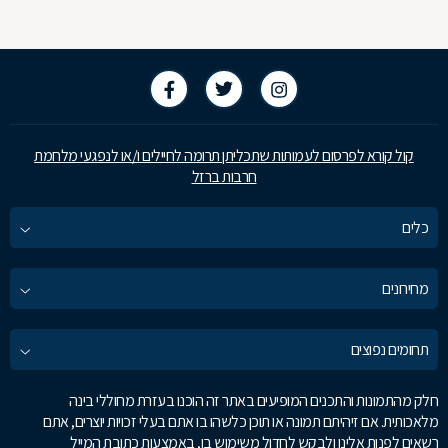
קול קורא לפרסום לעמותות שתכליתן תרומה לחיילים ו/או לנפגעי מלחמת
חרבות ברזל
כלים
מחירונים
תחומים נפוצים
חלק מהתמונות והתכנים המופיעים באתר זה הוכנו בעזרת מחוללי בינה
מלאכותית. אם זיהיתם תמונה או תוכן כלשהו בו אתם בעלי זכויות יוצרים, אתם
רשאים לפנות אלינו ולבקש לחדול משימוש בו, באמצעות כתובת המייל