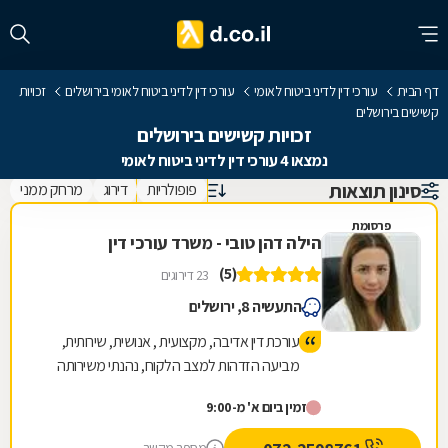
דף הבית
עורכי דין לדיני ביטוח לאומי
עורכי דין לדיני ביטוח לאומי בירושלים
זכויות
קשישים בירושלים
זכויות קשישים בירושלים
נמצאו 4 עורכי דין לדיני ביטוח לאומי
סינון תוצאות
פופולריות
דירוג
מרחק ממני
פרסומת
הילה דהן טובי - משרד עורכי דין
(5)
23 דירוגים
התעשיה 8, ירושלים
עורכת דין אדיבה, מקצועית , אנושית, שירותית,
מביעה הזדהות למצב הלקוח, נהנתי משירותה
ואף קיבלתי תוצאות טובות.
זמין ביום א' מ-9:00