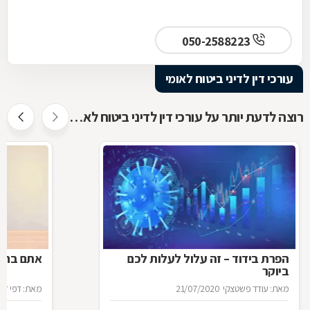
050-2588223
עורכי דין לדיני ביטוח לאומי
רוצה לדעת יותר על עורכי דין לדיני ביטוח לאומי ?
הפרת בידוד – זה עלול לעלות לכם
אתם בחל"
ביוקר
מאת: עודד פשטצקי
21/07/2020
מאת: דפי זה