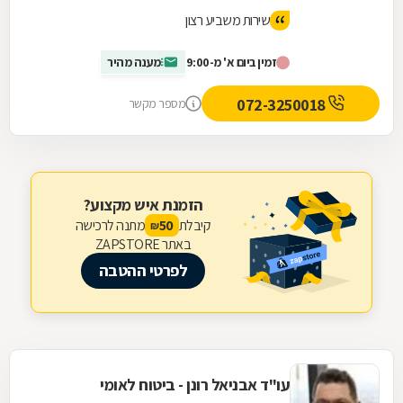
שירות משביע רצון
זמין ביום א' מ-9:00
מענה מהיר
072-3250018
מספר מקשר
הזמנת איש מקצוע?
קיבלת
מתנה לרכישה
50
₪
באתר ZAPSTORE
לפרטי ההטבה
עו"ד אבניאל רונן - ביטוח לאומי