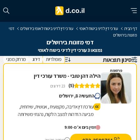
דף הבית
עורכי דין לדיני ביטוח לאומי
עורכי דין לדיני ביטוח לאומי בירושלים
דמי
מזונות בירושלים
דמי מזונות בירושלים
נמצאו 3 עורכי דין לדיני ביטוח לאומי
סינון תוצאות
פופולריות
דירוג
מרחק ממני
פרסומת
הילה דהן טובי - משרד עורכי דין
(5)
23 דירוגים
התעשיה 8, ירושלים
עורכת דין אדיבה, מקצועית , אנושית, שירותית,
מביעה הזדהות למצב הלקוח, נהנתי משירותה
ואף קיבלתי תוצאות טובות.
זמין ביום א' מ-9:00