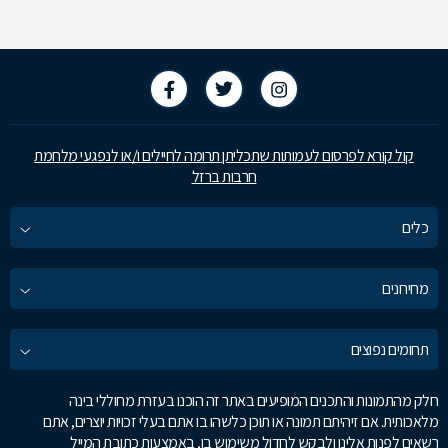
קול קורא לפרסום לעמותות שתכליתן תרומה לחיילים ו/או לנפגעי מלחמת
חרבות ברזל
כלים
מחירונים
תחומים נפוצים
חלק מהתמונות והתכנים המופיעים באתר זה הוכנו בעזרת מחוללי בינה
מלאכותית. אם זיהיתם תמונה או תוכן כלשהו בו אתם בעלי זכויות יוצרים, אתם
רשאים לפנות אלינו ולבקש לחדול משימוש בו, באמצעות כתובת המייל