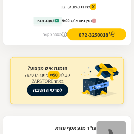
שירות משביע רצון
זמין ביום א' מ-9:00
מענה מהיר
072-3250018
מספר מקשר
הזמנת איש מקצוע?
קיבלת
מתנה לרכישה
50
₪
באתר ZAPSTORE
לפרטי ההטבה
עו"ד מנע אסף עזרא