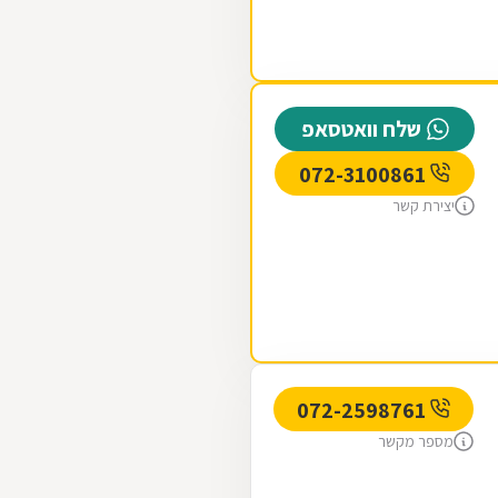
שלח וואטסאפ
072-3100861
יצירת קשר
072-2598761
מספר מקשר