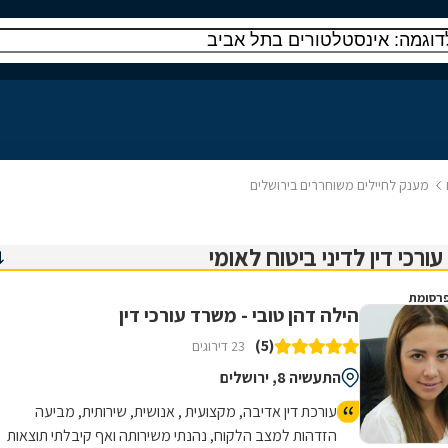
מענק לחיילים משוחררים בירושלים
רסומת
הילה דהן טובי - משרד עורכי דין
(5)
23 דירוגים
התעשיה 8, ירושלים
עורכת דין אדיבה, מקצועית , אנושית, שירותית, מביעה
הזדהות למצב הלקוח, נהנתי משירותה ואף קיבלתי תוצאות