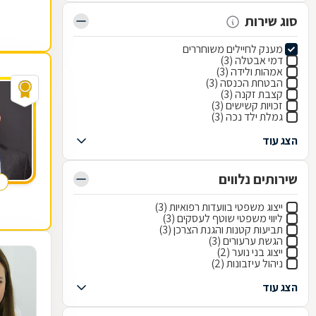
סוג שירות
מענק לחיילים משוחררים
דמי אבטלה (3)
אמהות ולידה (3)
הבטחת הכנסה (3)
קצבת זקנה (3)
זכויות קשישים (3)
גמלת ילד נכה (3)
הצג עוד
שירותים נלווים
ייצוג משפטי בוועדות רפואיות (3)
ליווי משפטי שוטף לעסקים (3)
תביעות קטנות והגנת הצרכן (3)
הגשת ערעורים (3)
ייצוג בני נוער (2)
ניהול עיזבונות (2)
הצג עוד