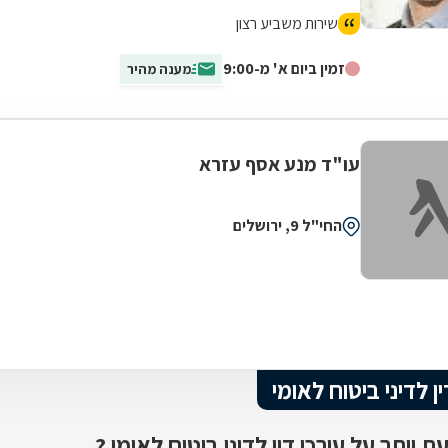
שירות משביע רצון
זמין ביום א' מ-9:00
מענה מהיר
עו"ד מנע אסף עזרא
החי"ל 9, ירושלים
ין לדיני ביטוח לאומי
 יותר על עורכי דין לדיני ביטוח לאומי ?