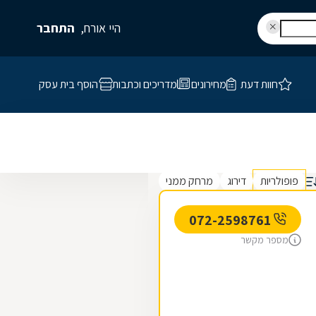
היי אורח,
התחבר
חוות דעת
מחירונים
מדריכים וכתבות
הוסף בית עסק
פופולריות
דירוג
מרחק ממני
072-2598761
מספר מקשר