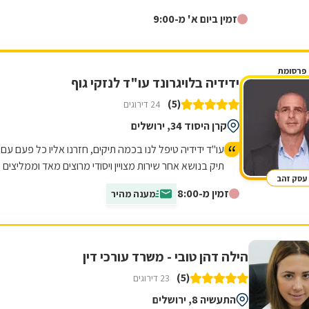
טובות.
זמין ביום א' מ-9:00
פרסומת
ידידיה בלויגרונד עו"ד לנזקי גוף
(5)
24 דירוגים
קרן היסוד 34, ירושלים
עו"ד ידידיה טיפל לנו בכמה תיקים, חזרנו אליו כל פעם עם
תיק בנושא אחר שירות מצויין ויסודי מרוצים מאד וממליצים
עסק זהב
לכל מי שצריך!!
זמין מ-8:00
מענה מהיר
הילה דהן טובי - משרד עורכי דין
(5)
23 דירוגים
התעשיה 8, ירושלים