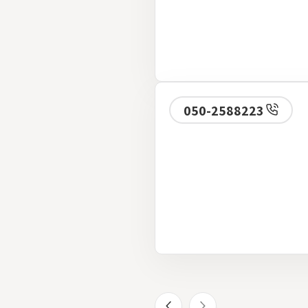
050-2588223