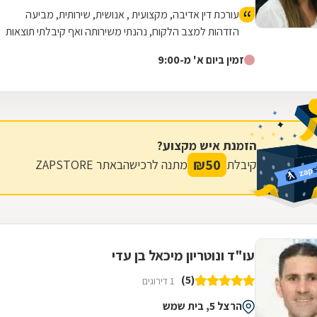
עורכת דין אדיבה, מקצועית , אנושית, שירותית, מביעה
הזדהות למצב הלקוח, נהנתי משירותה ואף קיבלתי תוצאות
טובות.
זמין ביום א' מ-9:00
הזמנת איש מקצוע?
₪
50
קיבלת
מתנה לרכישה
באתר ZAPSTORE
עו"ד ונוטריון מיכאל בן עדי
(5)
1 דירוגים
הרצל 5, בית שמש