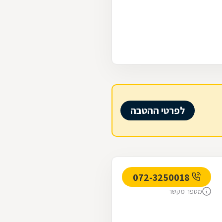
לפרטי ההטבה
072-3250018
מספר מקשר