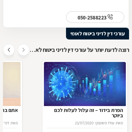
050-2588223
עורכי דין לדיני ביטוח לאומי
רוצה לדעת יותר על עורכי דין לדיני ביטוח לאומי ?
הפרת בידוד – זה עלול לעלות לכם
אתם בחל"
ביוקר
מאת: עודד פשטצקי
21/07/2020
מאת: דפי זה