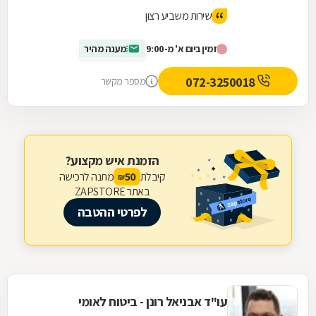
שירות משביע רצון
זמין ביום א' מ-9:00
מענה מהיר
072-3250018
מספר מקשר
הזמנת איש מקצוע?
קיבלת
מתנה לרכישה
50
₪
באתר ZAPSTORE
לפרטי ההטבה
עו"ד אבניאל רונן - ביטוח לאומי