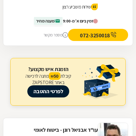
שירות משביע רצון
זמין ביום א' מ-9:00
מענה מהיר
072-3250018
מספר מקשר
הזמנת איש מקצוע?
קיבלת
מתנה לרכישה
50
₪
באתר ZAPSTORE
לפרטי ההטבה
עו"ד אבניאל רונן - ביטוח לאומי