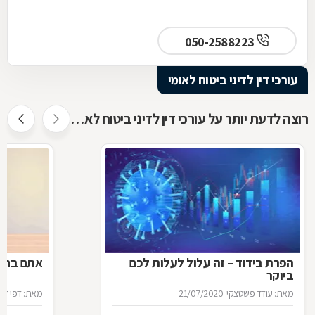
050-2588223
עורכי דין לדיני ביטוח לאומי
רוצה לדעת יותר על עורכי דין לדיני ביטוח לאומי ?
הפרת בידוד – זה עלול לעלות לכם
אתם בחל"
ביוקר
מאת: עודד פשטצקי
21/07/2020
מאת: דפי זה