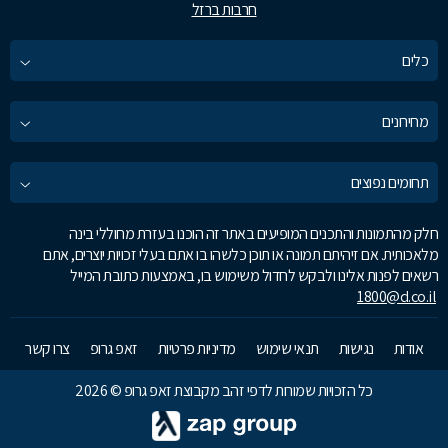
חרבות ברזל
כלים
מחירונים
תחומים נפוצים
חלק מהתמונות והתכנים המופיעים באתר זה הוכנו בעזרת מחוללי בינה
מלאכותית. אם זיהיתם תמונה או תוכן כלשהו בו אתם בעלי זכויות יוצרים, אתם
רשאים לפנות אלינו ולבקש לחדול משימוש בו, באמצעות כתובת המייל
1800@d.co.il
אודות
נגישות
תנאי שימוש
מדיניות פרטיות
זאפ גרופ
צרו קשר
כל הזכויות שמורות לדפי זהב מקבוצת זאפ גרופ © 2026