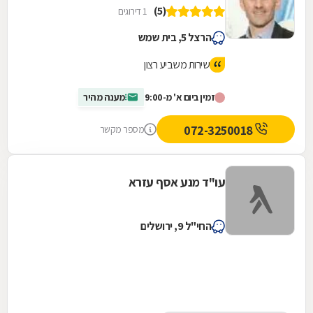
(5)
1 דירוגים
הרצל 5, בית שמש
שירות משביע רצון
זמין ביום א' מ-9:00
מענה מהיר
072-3250018
מספר מקשר
עו"ד מנע אסף עזרא
החי"ל 9, ירושלים