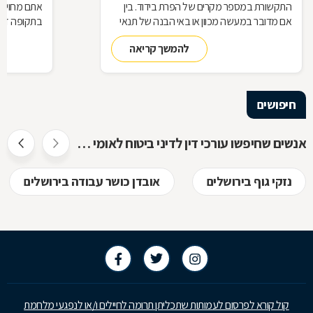
התקשורת במספר מקרים של הפרת בידוד. בין
אתם מחויבי
אם מדובר במעשה מכוון או באי הבנה של תנאי
בתקופה זו?
הבידוד, להפרת הבידוד ישנן השלכות אותן חשוב
תחזרו לעבו
להמשך קריאה
להכיר
חיפושים
אנשים שחיפשו עורכי דין לדיני ביטוח לאומי חיפשו גם
נזקי גוף בירושלים
אובדן כושר עבודה בירושלים
קול קורא לפרסום לעמותות שתכליתן תרומה לחיילים ו/או לנפגעי מלחמת