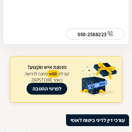
050-2588223
הזמנת איש מקצוע?
קיבלת
מתנה לרכישה
50
₪
באתר ZAPSTORE
לפרטי ההטבה
עורכי דין לדיני ביטוח לאומי