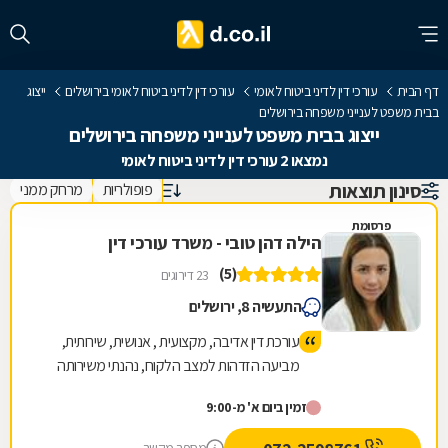
דף הבית
עורכי דין לדיני ביטוח לאומי
עורכי דין לדיני ביטוח לאומי בירושלים
ייצוג
בבית משפט לענייני משפחה בירושלים
ייצוג בבית משפט לענייני משפחה בירושלים
נמצאו 2 עורכי דין לדיני ביטוח לאומי
סינון תוצאות
פופולריות
מרחק ממני
פרסומת
הילה דהן טובי - משרד עורכי דין
(5)
23 דירוגים
התעשיה 8, ירושלים
עורכת דין אדיבה, מקצועית , אנושית, שירותית,
מביעה הזדהות למצב הלקוח, נהנתי משירותה
ואף קיבלתי תוצאות טובות.
זמין ביום א' מ-9:00