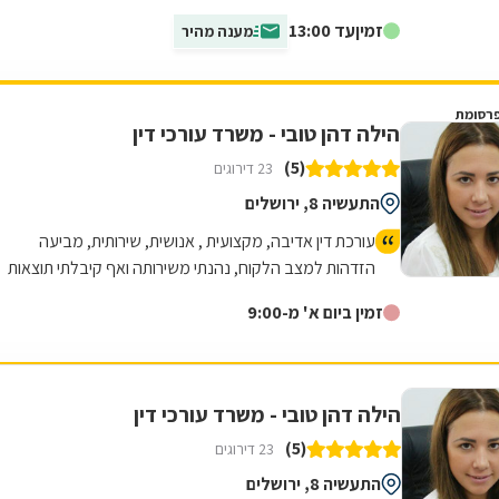
תאונה, פעולת איבה, מחלה קשה...
זמין
עד 13:00
מענה מהיר
רסומת
הילה דהן טובי - משרד עורכי דין
(5)
23 דירוגים
התעשיה 8, ירושלים
עורכת דין אדיבה, מקצועית , אנושית, שירותית, מביעה
הזדהות למצב הלקוח, נהנתי משירותה ואף קיבלתי תוצאות
טובות.
זמין ביום א' מ-9:00
הילה דהן טובי - משרד עורכי דין
(5)
23 דירוגים
התעשיה 8, ירושלים