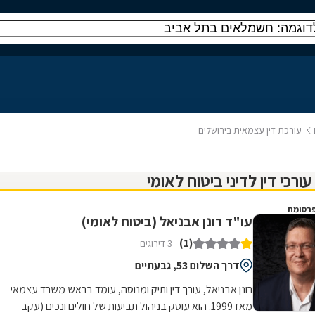
עורכת דין עצמאית בירושלים
רסומת
עו"ד רונן אבניאל (ביטוח לאומי)
(1)
3 דירוגים
דרך השלום 53, גבעתיים
רונן אבניאל, עורך דין ותיק ומנוסה, עומד בראש משרד עצמאי
מאז 1999. הוא עוסק בניהול תביעות של חולים ונכים (עקב