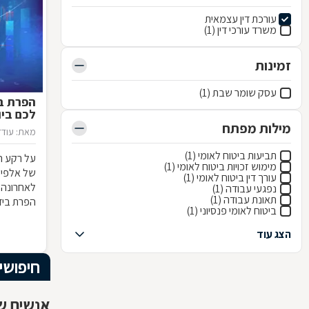
עורכת דין עצמאית
משרד עורכי דין (1)
זמינות
עסק שומר שבת (1)
הפרת בי
לכם ביו
מילות מפתח
מאת: עודד
תביעות ביטוח לאומי (1)
על רקע ה
מימוש זכויות ביטוח לאומי (1)
של אלפי י
עורך דין ביטוח לאומי (1)
לאחרונה 
נפגעי עבודה (1)
תאונת עבודה (1)
הפרת בידו
ביטוח לאומי פנסיוני (1)
באי הבנה
ישנן השלכ
הצג עוד
חיפושי
אנשים שח