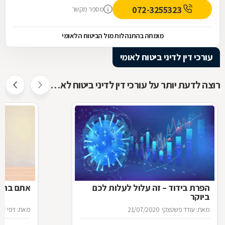
072-3255323
מספר מקשר
מומחה בהתנהלות מול הביטוח הלאומי
עורכי דין לדיני ביטוח לאומי
רוצה לדעת יותר על עורכי דין לדיני ביטוח לאומי ?
הפרת בידוד – זה עלול לעלות לכם
אתם בחל"
ביוקר
מאת: עודד פשטצקי
21/07/2020
מאת: דפי זה