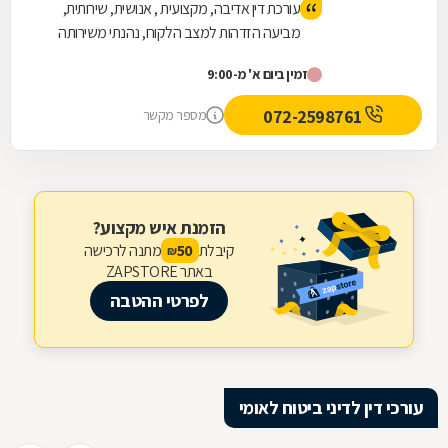
עורכת דין אדיבה, מקצועית , אנושית, שירותית,
מביעה הזדהות למצב הלקוח, נהנתי משירותה
ואף קיבלתי תוצאות טובות.
זמין ביום א' מ-9:00
072-2598761
מספר מקשר
הזמנת איש מקצוע?
קיבלת
מתנה לרכישה
50
₪
באתר ZAPSTORE
לפרטי ההטבה
עורכי דין לדיני ביטוח לאומי