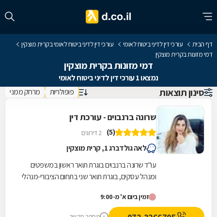
דף הבית
עורכי דין לדיני ביטוח לאומי
עורכי דין לדיני ביטוח לאומי בקרית מוצקין
דמי מזונות בקרית מוצקין
דמי מזונות בקרית מוצקין
נמצאו 1 עורכי דין לדיני ביטוח לאומי
סינון תוצאות
פופולריות
מרחק ממני
שרונה ברנבוים - עורכת דין
(5)
2 דירוגים
לאה גולדברג 1, קרית מוצקין
עו"ד שרונה ברנבוים בוגרת תואר ראשון במשפטים
ומנהל עסקים, בוגרת תואר שני בתחום הציבורי-מנהלי
מאוניברסיטת חיפה. עו"ד ברנבוים מייצגת בקשת
זמין ביום א' מ-9:00
רחבה...
מספר מקשר