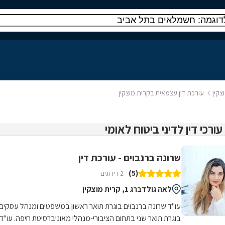
צקין
עורכת דין עצמאית בקרית מוצקין
שרונה ברנבוים - עורכת דין
(5)
2 דירוגים
לאה גולדברג 1, קרית מוצקין
עו"ד שרונה ברנבוים בוגרת תואר ראשון במשפטים ומנהל עסקים,
בוגרת תואר שני בתחום הציבורי-מנהלי מאוניברסיטת חיפה. עו