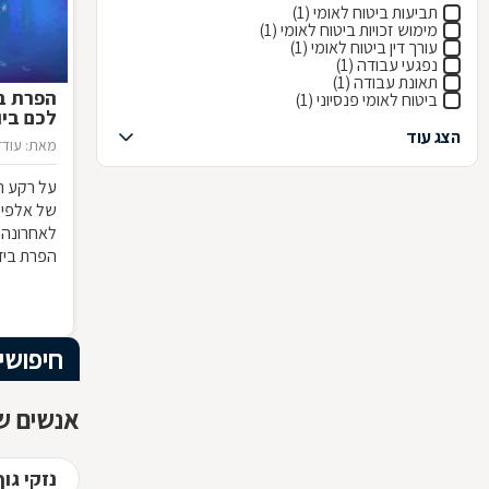
תביעות ביטוח לאומי (1)
מימוש זכויות ביטוח לאומי (1)
עורך דין ביטוח לאומי (1)
נפגעי עבודה (1)
תאונת עבודה (1)
הפרת בי
ביטוח לאומי פנסיוני (1)
לכם ביו
הצג עוד
מאת: עודד
על רקע ה
של אלפי י
לאחרונה 
הפרת בידו
באי הבנה
ישנן השלכ
חיפושי
אנשים שח
נזקי גו