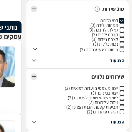
סוג שירות
דמי מזונות
אמהות ולידה (3)
נותני ש
גמלת ילד נכה (3)
קצבת ילדים (3)
עסקים שנ
קצבת ניידות (3)
נכות כללית (3)
ביטוח נפגעי עבודה (3)
הצג עוד
שירותים נלווים
ייצוג משפטי בוועדות רפואיות (3)
ייצוג בני נוער (3)
ליווי משפטי שוטף לעסקים (2)
ניהול עיזבונות (2)
תביעות קטנות והגנת הצרכן (2)
הגשת ערעורים (2)
הצג עוד