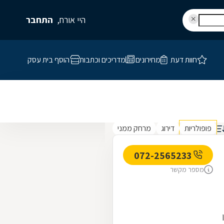
היי אורח,
התחבר
חוות דעת
מחירונים
מדריכים וכתבות
הוסף בית עסק
פופולריות
דירוג
מרחק ממני
072-2565233
מספר מקשר