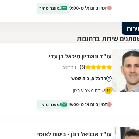
אלי צבי אטיאס מעניק ליווי...
זמין ביום א' מ-9:00
מענה מהיר
ירות
ותנים שירות ברחובות
עו"ד ונוטריון מיכאל בן עדי
(5)
1 דירוגים
הרצל 5, בית שמש
שירות משביע רצון
זמין ביום א' מ-9:00
מענה מהיר
עו"ד אבניאל רונן - ביטוח לאומי