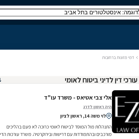
דמי מזונות ברחובות
אלי צבי אטיאס - משרד עו"ד
היה ראשון לדרג
לוי משה 14, ראשון לציון
התנהלות מול המוסד לביטוח לאומי כרוכה לא פעם בהליכים
מורכבים ובהתמודדות עם דרישות ובירוקרטיה. משרד עורכות הדין