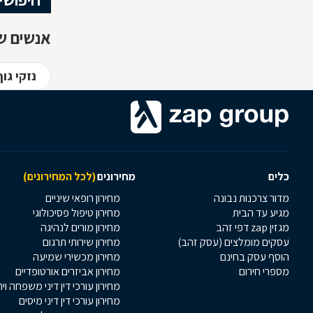
אנשים שח
נזקי גו
כלים
מחירונים
(לכל המחירונים)
מדור צרכנות נבונה
מחירון רופאי שיניים
מגיע עד הבית
מחירון טיפול פסיכולוגי
מגזין zap דפי זהב
מחירון מורים לנהיגה
עסקים מומלצים (עסק זהב)
מחירון שירותי תרגום
הוסף עסק בחינם
מחירון מכשירי שמיעה
מספרי חירום
מחירון אביזרים אורטופדיים
מחירון עורכי דין דיני משפחה וי
מחירון עורכי דין דיני מיסים