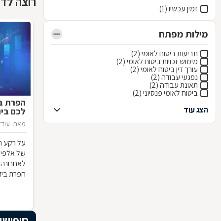
רוצה לדעת
זמין עכשיו (1)
מילות מפתח
תביעות ביטוח לאומי (2)
מימוש זכויות ביטוח לאומי (2)
עורך דין ביטוח לאומי (2)
נפגעי עבודה (2)
תאונת עבודה (2)
ביטוח לאומי פנסיוני (2)
הפרת בי
הצג עוד
לכם ביו
מאת: עודד
על רקע ה
של אלפי י
לאחרונה 
הפרת בידו
באי הבנה
ישנן השלכ
חיפושי