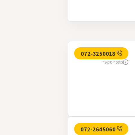
072-3250018
מספר מקשר
072-2645060