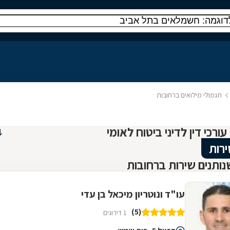
תגמולי מילואים ברחובות
ירות
ותנים שירות ברחובות
עו"ד ונוטריון מיכאל בן עדי
(5)
1 דירוגים