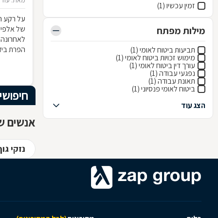
מאת: עודד
זמין עכשיו (1)
על רקע ה
של אלפי י
מילות מפתח
לאחרונה 
הפרת בידו
תביעות ביטוח לאומי (1)
מימוש זכויות ביטוח לאומי (1)
באי הבנה
עורך דין ביטוח לאומי (1)
ישנן השלכ
נפגעי עבודה (1)
תאונת עבודה (1)
ביטוח לאומי פנסיוני (1)
חיפושי
הצג עוד
אנשים שח
נזקי גו