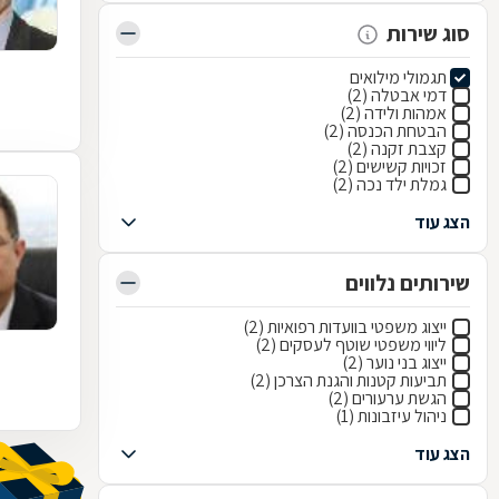
סוג שירות
תגמולי מילואים
דמי אבטלה (2)
אמהות ולידה (2)
הבטחת הכנסה (2)
קצבת זקנה (2)
זכויות קשישים (2)
גמלת ילד נכה (2)
הצג עוד
שירותים נלווים
ייצוג משפטי בוועדות רפואיות (2)
ליווי משפטי שוטף לעסקים (2)
ייצוג בני נוער (2)
תביעות קטנות והגנת הצרכן (2)
הגשת ערעורים (2)
ניהול עיזבונות (1)
הצג עוד