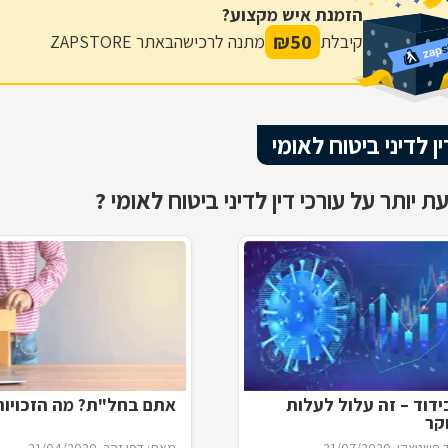
הזמנת איש מקצוע?
₪
50
קיבלת
מתנה לרכישה
באתר ZAPSTORE
ין לדיני ביטוח לאומי
 יותר על עורכי דין לדיני ביטוח לאומי ?
דוד – זה עלול לעלות
אתם בחל"ת? מה הזכויו
קר