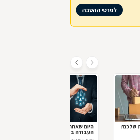
לפרטי ההטבה
ת שלכם?
היום שאחרי מחר: כיצד יראה עולם
העבודה ביום שאחרי הקורונה?