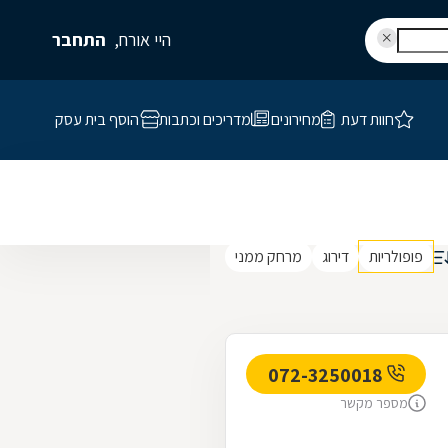
היי אורח,
התחבר
חוות דעת
מחירונים
מדריכים וכתבות
הוסף בית עסק
פופולריות
דירוג
מרחק ממני
072-3250018
מספר מקשר