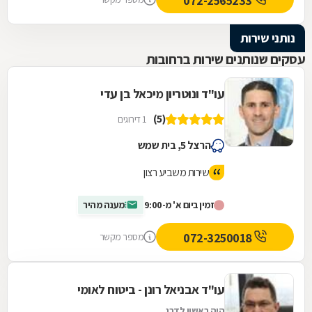
072-2565233
נותני שירות
עסקים שנותנים שירות ברחובות
עו"ד ונוטריון מיכאל בן עדי
(5)
1 דירוגים
הרצל 5, בית שמש
שירות משביע רצון
זמין ביום א' מ-9:00
מענה מהיר
072-3250018
מספר מקשר
עו"ד אבניאל רונן - ביטוח לאומי
היה ראשון לדרג