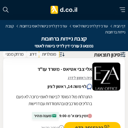
דף הבית
עורכי דין לדיני ביטוח לאומי
עורכי דין לדיני ביטוח לאומי ברחובות
קצבת
ניידות ברחובות
קצבת ניידות ברחובות
נמצאו 3 עורכי דין לדיני ביטוח לאומי
סינון תוצאות
פופולריות
דירוג
מרחק ממני
אלי צבי אטיאס - משרד עו"ד
היה ראשון לדרג
לוי משה 14, ראשון לציון
התנהלות מול המוסד לביטוח לאומי כרוכה לא פעם
בהליכים מורכבים ובהתמודדות עם דרישות
ובירוקרטיה. משרד עורכות הדין אלי צבי אטיאס מעניק
זמין ביום א' מ-9:00
מענה מהיר
ליווי...
מספר מקשר