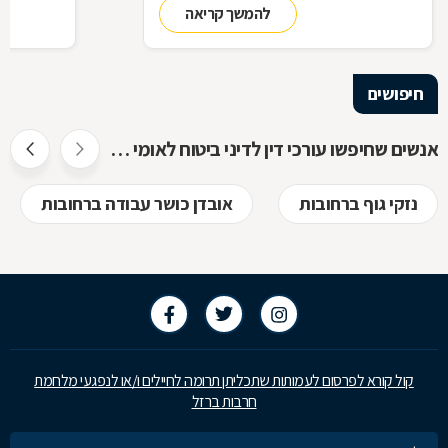
להמשך קריאה
להכיר
חיפושים
אנשים שחיפשו עורכי דין לדיני ביטוח לאומי חיפשו גם
נזקי גוף ברחובות
אובדן כושר עבודה ברחובות
קול קורא לפרסום לעמותות שתכליתן תרומה לחיילים ו/או לנפגעי מלחמת
חרבות ברזל