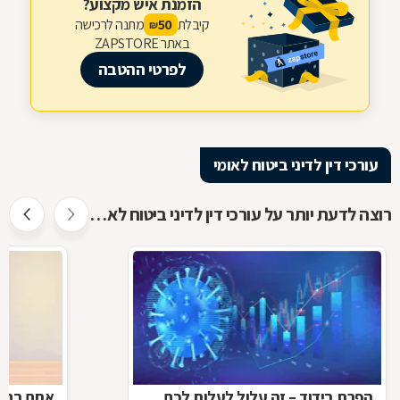
הזמנת איש מקצוע?
קיבלת
מתנה לרכישה
50
₪
באתר ZAPSTORE
לפרטי ההטבה
עורכי דין לדיני ביטוח לאומי
רוצה לדעת יותר על עורכי דין לדיני ביטוח לאומי ?
הפרת בידוד – זה עלול לעלות לכם
אתם בחל"