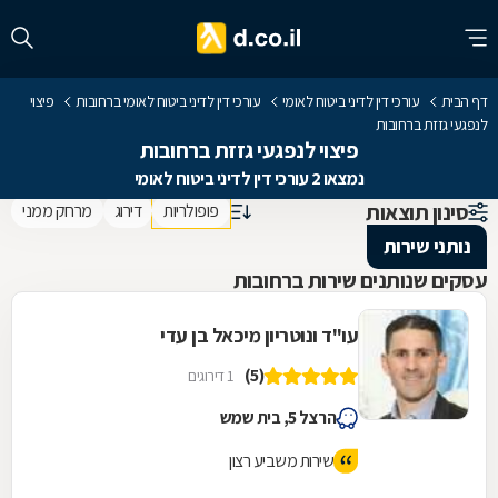
דף הבית
עורכי דין לדיני ביטוח לאומי
עורכי דין לדיני ביטוח לאומי ברחובות
פיצוי
לנפגעי גזזת ברחובות
פיצוי לנפגעי גזזת ברחובות
נמצאו 2 עורכי דין לדיני ביטוח לאומי
סינון תוצאות
פופולריות
דירוג
מרחק ממני
נותני שירות
עסקים שנותנים שירות ברחובות
עו"ד ונוטריון מיכאל בן עדי
(5)
1 דירוגים
הרצל 5, בית שמש
שירות משביע רצון