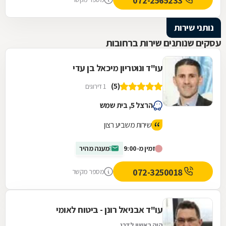
072-2565233
נותני שירות
עסקים שנותנים שירות ברחובות
עו"ד ונוטריון מיכאל בן עדי
(5)
1 דירוגים
הרצל 5, בית שמש
שירות משביע רצון
זמין מ-9:00
מענה מהיר
072-3250018
מספר מקשר
עו"ד אבניאל רונן - ביטוח לאומי
היה ראשון לדרג