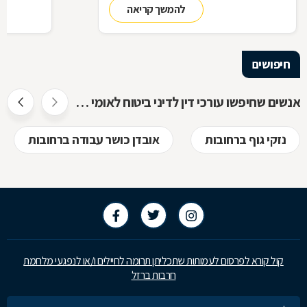
להמשך קריאה
להכיר
חיפושים
אנשים שחיפשו עורכי דין לדיני ביטוח לאומי חיפשו גם
נזקי גוף ברחובות
אובדן כושר עבודה ברחובות
קול קורא לפרסום לעמותות שתכליתן תרומה לחיילים ו/או לנפגעי מלחמת
חרבות ברזל