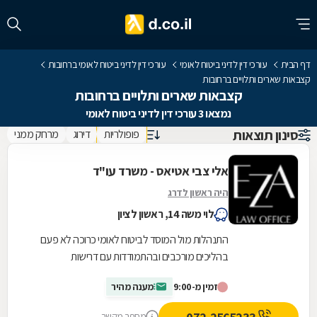
דף הבית
עורכי דין לדיני ביטוח לאומי
עורכי דין לדיני ביטוח לאומי ברחובות
קצבאות שארים ותלויים ברחובות
קצבאות שארים ותלויים ברחובות
נמצאו 3 עורכי דין לדיני ביטוח לאומי
סינון תוצאות
פופולריות
דירוג
מרחק ממני
אלי צבי אטיאס - משרד עו"ד
היה ראשון לדרג
לוי משה 14, ראשון לציון
התנהלות מול המוסד לביטוח לאומי כרוכה לא פעם
בהליכים מורכבים ובהתמודדות עם דרישות
ובירוקרטיה. משרד עורכות הדין אלי צבי אטיאס מעניק
זמין מ-9:00
מענה מהיר
ליווי...
מספר מקשר