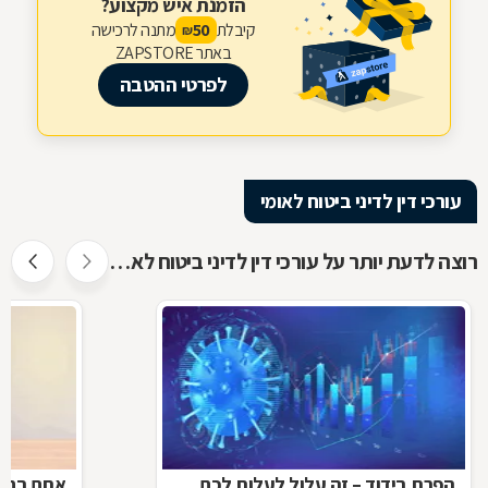
הזמנת איש מקצוע?
קיבלת
מתנה לרכישה
50
₪
באתר ZAPSTORE
לפרטי ההטבה
עורכי דין לדיני ביטוח לאומי
רוצה לדעת יותר על עורכי דין לדיני ביטוח לאומי ?
הפרת בידוד – זה עלול לעלות לכם
אתם בחל"