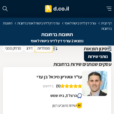
דף הבית
עורכי דין לדיני ביטוח לאומי
עורכי דין לדיני ביטוח לאומי ברחובות
תושבות
ברחובות
תושבות ברחובות
נמצאו 2 עורכי דין לדיני ביטוח לאומי
סינון תוצאות
פופולריות
דירוג
מרחק ממני
נותני שירות
עסקים שנותנים שירות ברחובות
עו"ד ונוטריון מיכאל בן עדי
(5)
1 דירוגים
הרצל 5, בית שמש
שירות משביע רצון