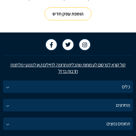
הוספת עסק חדש
קול קורא לפרסום לעמותות שתכליתן תרומה לחיילים ו/או לנפגעי מלחמת
חרבות ברזל
כלים
מחירונים
תחומים נפוצים