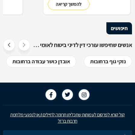
להמשך קריאה
להכיר
חיפושים
אנשים שחיפשו עורכי דין לדיני ביטוח לאומי חיפשו גם
נזקי גוף ברחובות
אובדן כושר עבודה ברחובות
קול קורא לפרסום לעמותות שתכליתן תרומה לחיילים ו/או לנפגעי מלחמת
חרבות ברזל