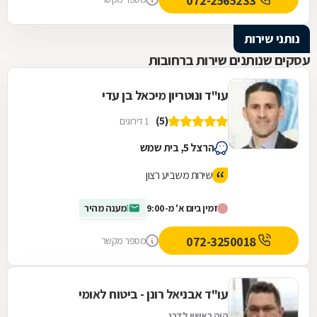
072-2565233
נותני שירות
עסקים שנותנים שירות ברחובות
עו"ד ונוטריון מיכאל בן עדי
(5)
1 דירוגים
הרצל 5, בית שמש
שירות משביע רצון
זמין ביום א' מ-9:00
מענה מהיר
072-3250018
מספר מקשר
עו"ד אבניאל רונן - ביטוח לאומי
היה ראשון לדרג