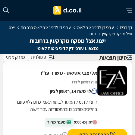
דף הבית
עורכי דין לדיני ביטוח לאומי
עורכי דין לדיני ביטוח לאומי ברחובות
ייצוג
אצל מפקח מקרקעין ברחובות
ייצוג אצל מפקח מקרקעין ברחובות
נמצאו 1 עורכי דין לדיני ביטוח לאומי
סינון תוצאות
פופולריות
מרחק ממני
אלי צבי אטיאס - משרד עו"ד
היה ראשון לדרג
לוי משה 14, ראשון לציון
התנהלות מול המוסד לביטוח לאומי כרוכה לא פעם
בהליכים מורכבים ובהתמודדות עם דרישות
ובירוקרטיה. משרד עורכות הדין אלי צבי אטיאס מעניק
זמין מ-9:00
מענה מהיר
ליווי...
מספר מקשר