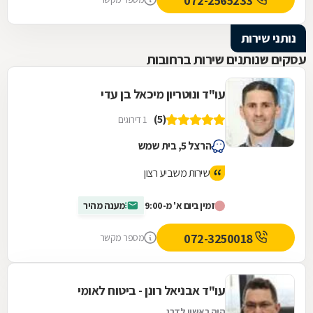
072-2565233
נותני שירות
עסקים שנותנים שירות ברחובות
עו"ד ונוטריון מיכאל בן עדי
(5)
1 דירוגים
הרצל 5, בית שמש
שירות משביע רצון
זמין ביום א' מ-9:00
מענה מהיר
072-3250018
מספר מקשר
עו"ד אבניאל רונן - ביטוח לאומי
היה ראשון לדרג