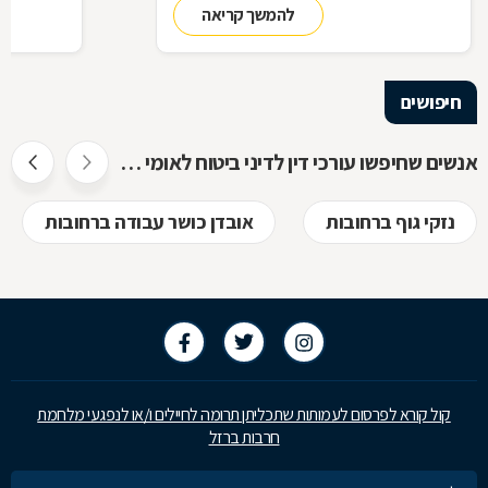
להמשך קריאה
להכיר
חיפושים
אנשים שחיפשו עורכי דין לדיני ביטוח לאומי חיפשו גם
נזקי גוף ברחובות
אובדן כושר עבודה ברחובות
קול קורא לפרסום לעמותות שתכליתן תרומה לחיילים ו/או לנפגעי מלחמת
חרבות ברזל