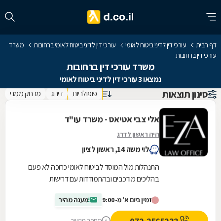
דף הבית
עורכי דין לדיני ביטוח לאומי
עורכי דין לדיני ביטוח לאומי ברחובות
משרד
עורכי דין ברחובות
משרד עורכי דין ברחובות
נמצאו 3 עורכי דין לדיני ביטוח לאומי
סינון תוצאות
פופולריות
דירוג
מרחק ממני
אלי צבי אטיאס - משרד עו"ד
היה ראשון לדרג
לוי משה 14, ראשון לציון
התנהלות מול המוסד לביטוח לאומי כרוכה לא פעם
בהליכים מורכבים ובהתמודדות עם דרישות
ובירוקרטיה. משרד עורכות הדין אלי צבי אטיאס מעניק
זמין ביום א' מ-9:00
מענה מהיר
ליווי...
מספר מקשר