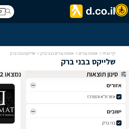
דף הבית
אופנת גברים
אופנת גברים בבני ברק
שלייקס בבני ברק
שלייקס בבני ברק
סינון תוצאות
נמצאו 2 אופנת גברים
אזורים
אזור ת"א והמרכז
ישובים
בני ברק