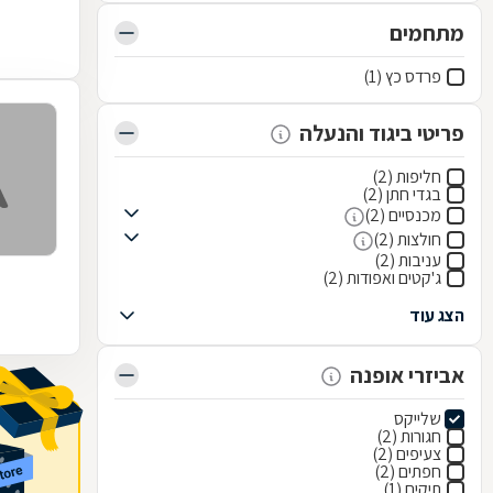
מתחמים
פרדס כץ (1)
פריטי ביגוד והנעלה
חליפות (2)
בגדי חתן (2)
מכנסיים (2)
חולצות (2)
עניבות (2)
ג'קטים ואפודות (2)
הצג עוד
אביזרי אופנה
שלייקס
חגורות (2)
צעיפים (2)
חפתים (2)
תיקים (1)