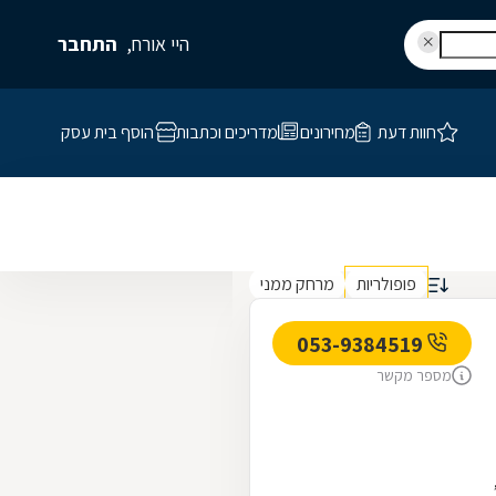
היי אורח,
התחבר
חוות דעת
מחירונים
מדריכים וכתבות
הוסף בית עסק
פופולריות
מרחק ממני
053-9384519
מספר מקשר