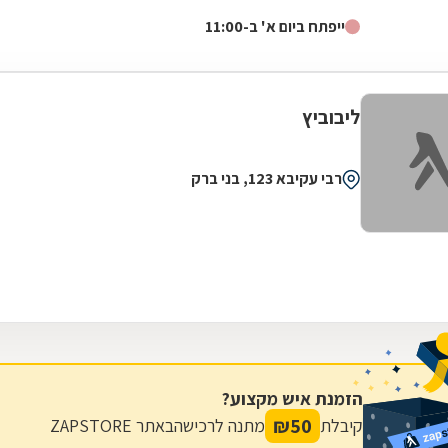
האיכות והמקצועיות! מחירים מעולים!
ייפתח ביום א' ב-11:00
ליבוביץ
רבי עקיבא 123, בני ברק
הזמנת איש מקצוע?
₪
50
קיבלת
מתנה לרכישה
באתר ZAPSTORE