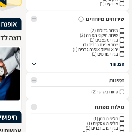
ארנקים (1)
שירותים מיוחדים
אופנת 
מידות גדולות (2)
שירות תיקוני תפירה (2)
רוצה לדע
בגדי מעצבים (1)
ייצור אופנת גברים (1)
יבוא ושיווק אופנת גברים (1)
בגדי עודפים (1)
הצג עוד
זמינות
פתוח בשישי (2)
מילות מפתח
חיפושי
חליפות חתן (1)
חליפות עסקיות (1)
בגדי ערב גברים (1)
אנשים שח