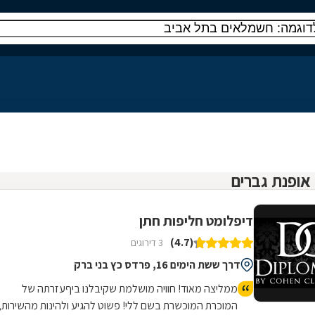
דיפלומט חליפות חתן
(4.7)
3 דירוגים
דרך ששת הימים 16, פרדס כץ בני ברק
ממליצה מאוד! חוויה מושלמת שקיבלנו ביףעזרתה של
המוכרת המוכשרת בשם ללי! פשוט להגיע ולהינות מהשירות,