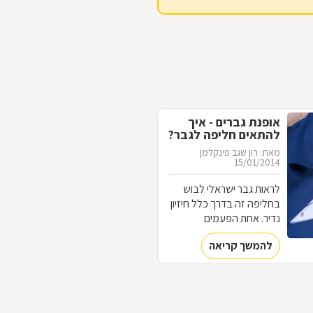
אופנת גברים - איך
להתאים חליפה לגבר?
מאת: רון שגב פינקלמן
15/01/2014
לראות גבר ישראלי לבוש
בחליפה זה בדרך כלל חיזיון
נדיר. אחת הפעמים
הבודדות שבהן אפשר
להמשך קריאה
לראות גבר צעיר לבוש
חליפת גברים מחויטת
והדורה היא בדרך כלל ביום
החתונה, וגם אז זה יהיה
בעיקר בשביל הצילומים,