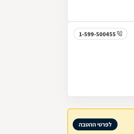
1-599-500455
לפרטי ההטבה