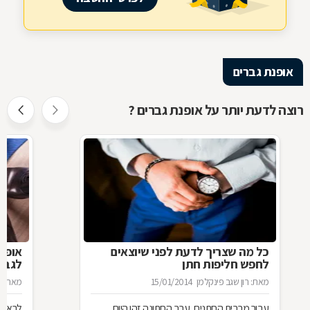
אופנת גברים
רוצה לדעת יותר על אופנת גברים ?
כל מה שצריך לדעת לפני שיוצאים
אופנת
לחפש חליפות חתן
לגבר
מאת: רון שגב פינקלמן
15/01/2014
מאת: ר
עבור מרבית החתנים, ערב החתונה זהו היום
לראות 