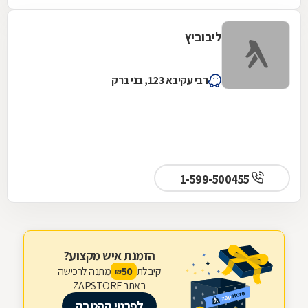
ליבוביץ
רבי עקיבא 123, בני ברק
1-599-500455
הזמנת איש מקצוע?
קיבלת
מתנה לרכישה
50
₪
באתר ZAPSTORE
לפרטי ההטבה