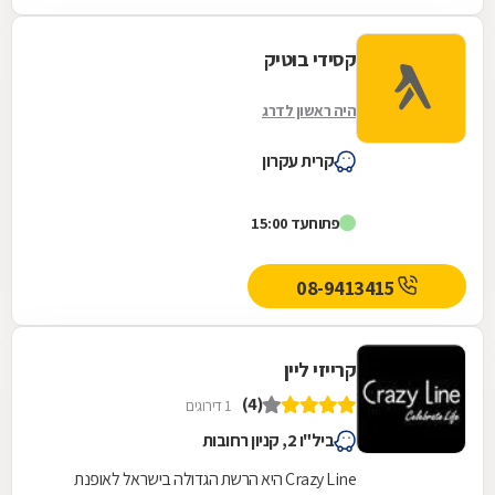
קסידי בוטיק
היה ראשון לדרג
קרית עקרון
פתוח
עד 15:00
08-9413415
קרייזי ליין
(4)
1 דירוגים
ביל"ו 2, קניון רחובות
Crazy Line היא הרשת הגדולה בישראל לאופנת