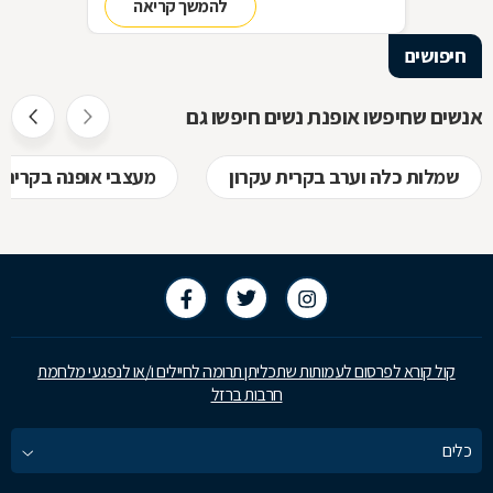
להמשך קריאה
סדר בארון!
חיפושים
אנשים שחיפשו אופנת נשים חיפשו גם
שמלות כלה וערב בקרית עקרון
מעצבי אופנה בקרית 
קול קורא לפרסום לעמותות שתכליתן תרומה לחיילים ו/או לנפגעי מלחמת
חרבות ברזל
כלים