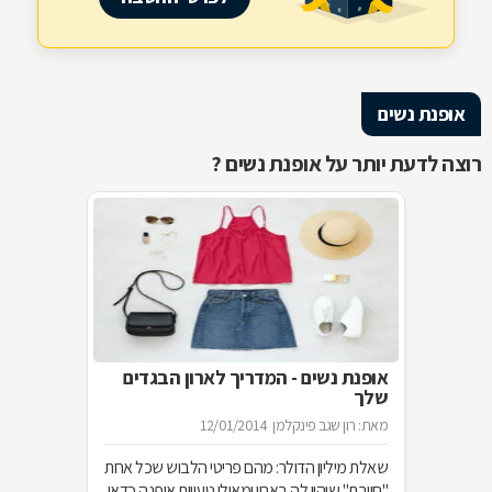
אופנת נשים
רוצה לדעת יותר על אופנת נשים ?
אופנת נשים - המדריך לארון הבגדים
שלך
מאת: רון שגב פינקלמן
12/01/2014
שאלת מיליון הדולר: מהם פריטי הלבוש שכל אחת
"חייבת" שיהיו לה בארון ומאילו טעויות אופנה כדאי