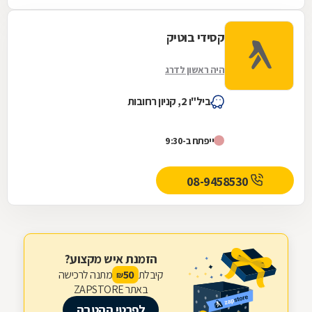
קסידי בוטיק
היה ראשון לדרג
ביל"ו 2, קניון רחובות
ייפתח ב-9:30
08-9458530
הזמנת איש מקצוע?
קיבלת
מתנה לרכישה
50
₪
באתר ZAPSTORE
לפרטי ההטבה