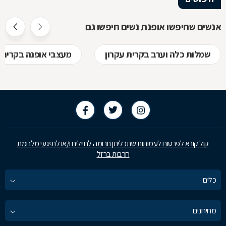
אנשים שחיפשו אופנת נשים חיפשו גם
שמלות כלה וערב בקרית עקרון
מעצבי אופנה בקרית 
קול קורא לפרסום לעמותות שתכליתן תרומה לחיילים ו/או לנפגעי מלחמת
חרבות ברזל
כלים
מחירונים