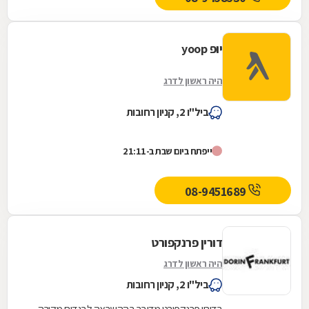
יופ yoop
היה ראשון לדרג
ביל"ו 2, קניון רחובות
ייפתח ביום שבת ב-21:11
08-9451689
דורין פרנקפורט
היה ראשון לדרג
ביל"ו 2, קניון רחובות