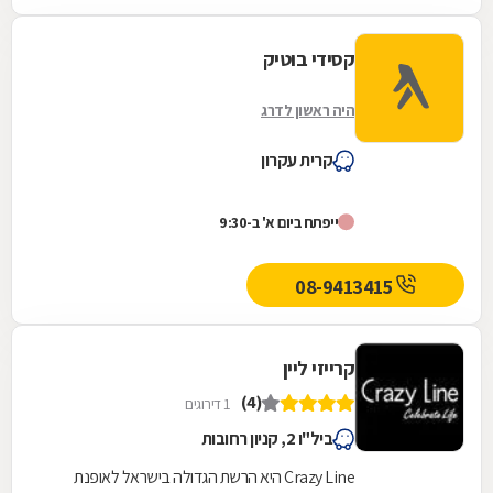
קסידי בוטיק
היה ראשון לדרג
קרית עקרון
ייפתח ביום א' ב-9:30
08-9413415
קרייזי ליין
(4)
1 דירוגים
ביל"ו 2, קניון רחובות
Crazy Line היא הרשת הגדולה בישראל לאופנת