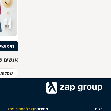
חיפושי
אנשים שח
שמלות 
כלים
מחירונים
(לכל המחירונים)