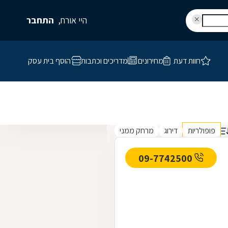
היי אורח,
התחבר
חוות דעת
מחירונים
מדריכים וכתבות
הוסף בית עסק
פופולריות
דירוג
מרחק ממני
09-7742500