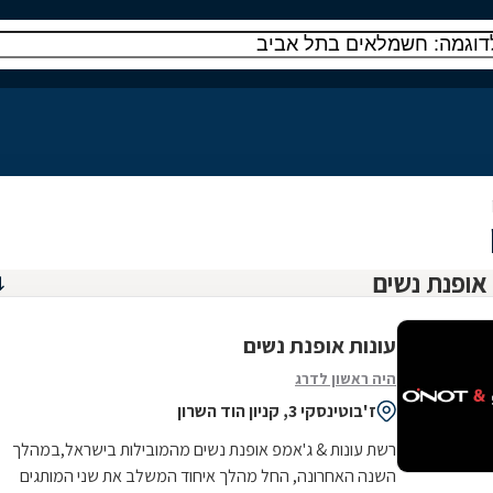
עונות אופנת נשים
היה ראשון לדרג
ז'בוטינסקי 3, קניון הוד השרון
רשת עונות & ג'אמפ אופנת נשים מהמובילות בישראל,במהלך
השנה האחרונה, החל מהלך איחוד המשלב את שני המותגים