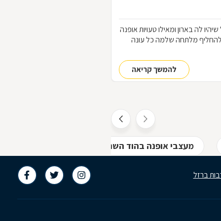
הלבוש שכל אחת "חייבת" שיהיו לה בארון ומאילו טעויות אופנה
להחליף מלתחה שלמה כל עונה
להמשך קריאה
מעצבי אופנה בהוד השרון
חנויות בגדים בהוד ה
בות ברזל