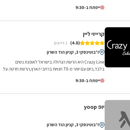
בחנות אחת תוך שמירה על בידול וזהות של...
ייפתח ב-9:30
קרייזי ליין
(4.8)
2 דירוגים
ז'בוטינסקי 3, קניון הוד השרון
Crazy Line היא הרשת הגדולה בישראל לאופנת נשים
בלבד,כיום עם יותר מ-70 חנויות ברחבי הארץ,הרשת חרטה על
דגלה להעניק לקהל הלקוחות הנאמן שלה בגדים...
ייפתח ב-9:30
יופ yoop
ז'בוטינסקי 3, קניון הוד השרון