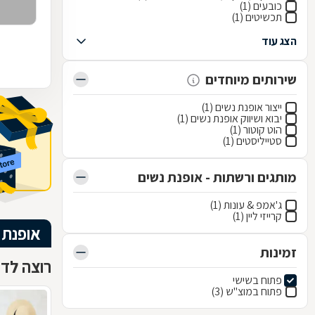
כובעים (1)
תכשיטים (1)
הצג עוד
שירותים מיוחדים
ייצור אופנת נשים (1)
יבוא ושיווק אופנת נשים (1)
הוט קוטור (1)
סטייליסטים (1)
מותגים ורשתות - אופנת נשים
ג'אמפ & עונות (1)
קרייזי ליין (1)
אופנת 
זמינות
רוצה לדע
פתוח בשישי
פתוח במוצ"ש (3)