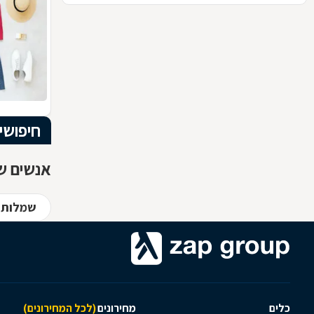
חיפושי
אנשים שח
שמלות 
כלים
מחירונים
(לכל המחירונים)