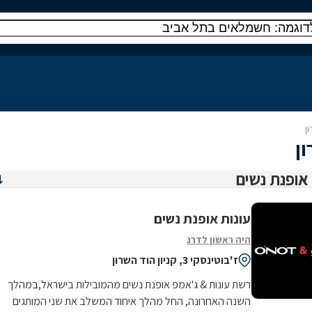
ן
ן
עונות אופנת נשים
היה ראשון לדרג
ז'בוטינסקי 3, קניון הוד השרון
רשת עונות & ג'אמפ אופנת נשים מהמובילות בישראל,במהלך
השנה האחרונה, החל מהלך איחוד המשלב את שני המותגים