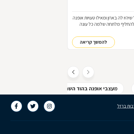
הלבוש שכל אחת "חייבת" שיהיו לה בארון ומאילו טעויות אופנה
להחליף מלתחה שלמה כל עונה
להמשך קריאה
מעצבי אופנה בהוד השרון
חנויות בגדים בהוד ה
בות ברזל