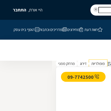
היי אורח,
התחבר
חוות דעת
מחירונים
מדריכים וכתבות
הוסף בית עסק
פופולריות
דירוג
מרחק ממני
09-7742500