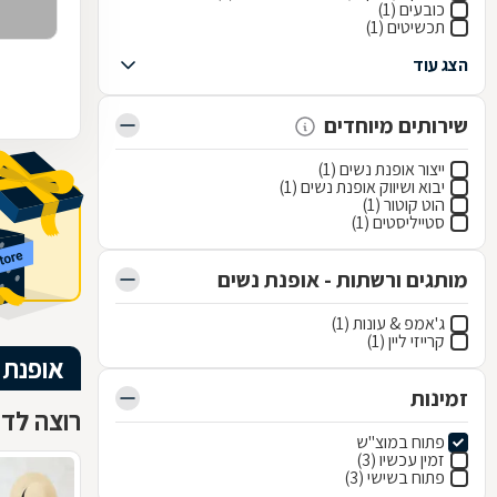
כובעים (1)
תכשיטים (1)
הצג עוד
שירותים מיוחדים
ייצור אופנת נשים (1)
יבוא ושיווק אופנת נשים (1)
הוט קוטור (1)
סטייליסטים (1)
מותגים ורשתות - אופנת נשים
ג'אמפ & עונות (1)
קרייזי ליין (1)
אופנת 
זמינות
רוצה לדע
פתוח במוצ"ש
זמין עכשיו (3)
פתוח בשישי (3)