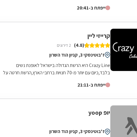
בחנות אחת תוך שמירה על בידול וזהות של...
ייפתח ב-20:41
קרייזי ליין
(4.8)
2 דירוגים
ז'בוטינסקי 3, קניון הוד השרון
Crazy Line היא הרשת הגדולה בישראל לאופנת נשים
בלבד,כיום עם יותר מ-70 חנויות ברחבי הארץ,הרשת חרטה על
דגלה להעניק לקהל הלקוחות הנאמן שלה בגדים...
ייפתח ב-21:11
יופ yoop
ז'בוטינסקי 3, קניון הוד השרון