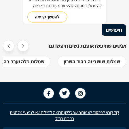
להימנע? המטרה: להישאר מעודכנת באופנה
מבלי להחליף מלתחה שלמה כל עונה האמצעי:
להמשך קריאה
סדר בארון!
חיפושים
אנשים שחיפשו אופנת נשים חיפשו גם
שמלות שושבינה בהוד השרון
שמלות כלה וערב בהוד 
קול קורא לפרסום לעמותות שתכליתן תרומה לחיילים ו/או לנפגעי מלחמת
חרבות ברזל