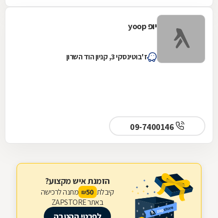
יופ yoop
ז'בוטינסקי 3, קניון הוד השרון
09-7400146
הזמנת איש מקצוע?
קיבלת
מתנה לרכישה
50
₪
באתר ZAPSTORE
לפרטי ההטבה