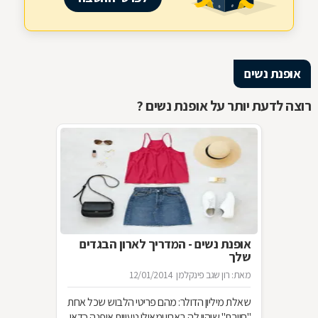
אופנת נשים
רוצה לדעת יותר על אופנת נשים ?
אופנת נשים - המדריך לארון הבגדים
שלך
מאת: רון שגב פינקלמן
12/01/2014
שאלת מיליון הדולר: מהם פריטי הלבוש שכל אחת
"חייבת" שיהיו לה בארון ומאילו טעויות אופנה כדאי