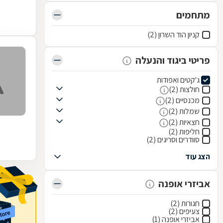
מתחמים
קניון הוד השרון (2)
פריטי ביגוד והנעלה
ג'קטים ואפודות
חולצות (2)
מכנסיים (2)
שמלות (2)
חצאיות (2)
חליפות (2)
סוודרים וסריגים (2)
הצג עוד
אביזרי אופנה
חגורות (2)
צעיפים (2)
אביזרי אופנה (1)