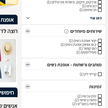
ארנקים, תיקים, מזוודות ותרמילים (1)
כובעים (1)
תכשיטים (1)
הצג עוד
אופנת 
רוצה לדע
שירותים מיוחדים
ייצור אופנת נשים (1)
יבוא ושיווק אופנת נשים (1)
הוט קוטור (1)
סטייליסטים (1)
מותגים ורשתות - אופנת נשים
קרייזי ליין (1)
זמינות
חיפושי
זמין עכשיו (2)
פתוח בשישי (2)
פתוח במוצ"ש (2)
אנשים שח