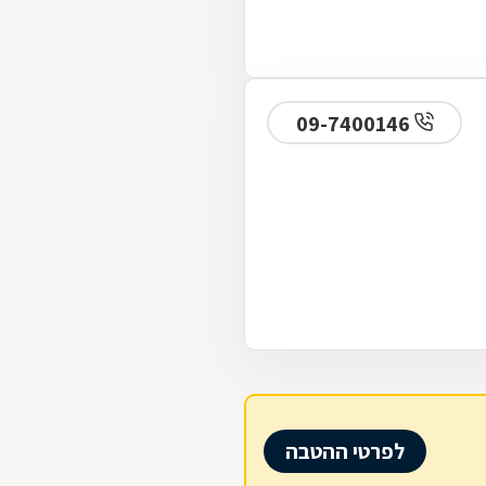
09-7400146
לפרטי ההטבה