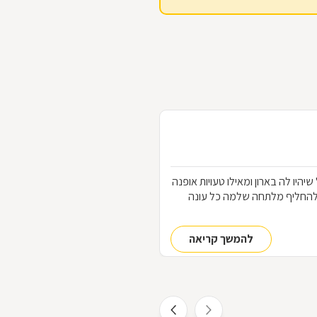
הלבוש שכל אחת "חייבת" שיהיו לה בארון ומאילו טעויות אופנה
להחליף מלתחה שלמה כל עונה
להמשך קריאה