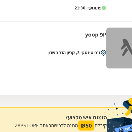
דגלה להעניק לקהל הלקוחות הנאמן שלה בגדים...
פתוח
עד 21:30
יופ yoop
ז'בוטינסקי 3, קניון הוד השרון
הזמנת איש מקצוע?
₪
50
קיבלת
מתנה לרכישה
באתר ZAPSTORE