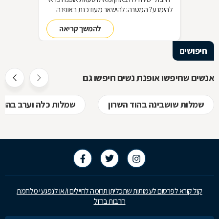
להימנע? המטרה: להישאר מעודכנת באופנה
מבלי להחליף מלתחה שלמה כל עונה האמצעי:
להמשך קריאה
סדר בארון!
חיפושים
אנשים שחיפשו אופנת נשים חיפשו גם
שמלות שושבינה בהוד השרון
שמלות כלה וערב בהוד 
קול קורא לפרסום לעמותות שתכליתן תרומה לחיילים ו/או לנפגעי מלחמת
חרבות ברזל