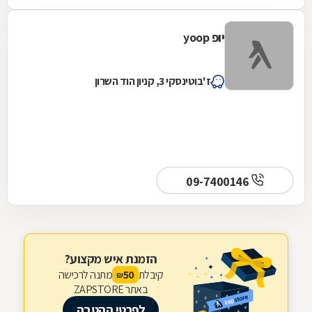
יופ yoop
ז'בוטינסקי 3, קניון הוד השרון
09-7400146
הזמנת איש מקצוע?
קיבלת
מתנה לרכישה
50
₪
באתר ZAPSTORE
לפרטי ההטבה