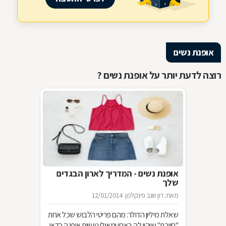
אופנת נשים
רוצה לדעת יותר על אופנת נשים ?
אופנת נשים - המדריך לארון הבגדים
שלך
מאת: רון שגב פינקלמן
12/01/2014
שאלת מיליון הדולר: מהם פריטי הלבוש שכל אחת
"חייבת" שיהיו לה בארון ומאילו טעויות אופנה כדאי