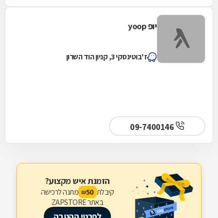
יופ yoop
ז'בוטינסקי 3, קניון הוד השרון
09-7400146
הזמנת איש מקצוע?
קיבלת
מתנה לרכישה
50
₪
באתר ZAPSTORE
לפרטי ההטבה