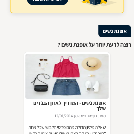
אופנת נשים
רוצה לדעת יותר על אופנת נשים ?
אופנת נשים - המדריך לארון הבגדים
שלך
מאת: רון שגב פינקלמן
12/01/2014
שאלת מיליון הדולר: מהם פריטי הלבוש שכל אחת
"חייבת" שיהיו לה בארון ומאילו טעויות אופנה כדאי