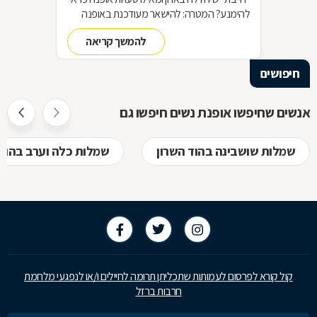
להימנע? המטרה: להישאר מעודכנת באופנה
מבלי להחליף מלתחה שלמה כל עונה האמצעי:
להמשך קריאה
סדר בארון!
חיפושים
אנשים שחיפשו אופנת נשים חיפשו גם
שמלות שושבינה בהוד השרון
שמלות כלה וערב בהוד 
קול קורא לפרסום לעמותות שתכליתן תרומה לחיילים ו/או לנפגעי מלחמת
חרבות ברזל