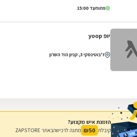
דגלה להעניק לקהל הלקוחות הנאמן שלה בגדים...
פתוח
עד 15:00
יופ yoop
ז'בוטינסקי 3, קניון הוד השרון
הזמנת איש מקצוע?
₪
50
קיבלת
מתנה לרכישה
באתר ZAPSTORE