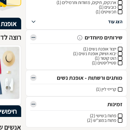
ארנקים, תיקים, מזוודות ותרמילים (1)
כובעים (1)
תכשיטים (1)
הצג עוד
אופנת 
רוצה לדע
שירותים מיוחדים
ייצור אופנת נשים (1)
יבוא ושיווק אופנת נשים (1)
הוט קוטור (1)
סטייליסטים (1)
מותגים ורשתות - אופנת נשים
קרייזי ליין (1)
זמינות
חיפושי
פתוח בשישי (2)
פתוח במוצ"ש (2)
אנשים שח