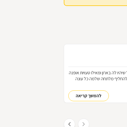
הלבוש שכל אחת "חייבת" שיהיו לה בארון ומאילו טעויות אופנה
להחליף מלתחה שלמה כל עונה
להמשך קריאה