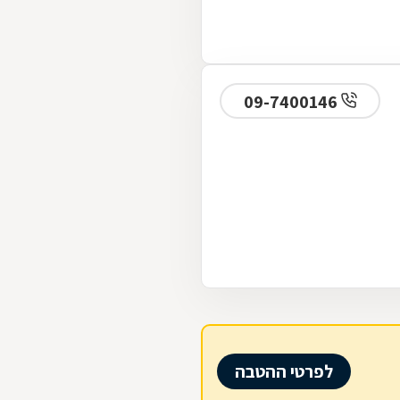
09-7400146
לפרטי ההטבה