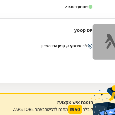
דגלה להעניק לקהל הלקוחות הנאמן שלה בגדים...
פתוח
עד 21:30
יופ yoop
ז'בוטינסקי 3, קניון הוד השרון
הזמנת איש מקצוע?
₪
50
קיבלת
מתנה לרכישה
באתר ZAPSTORE