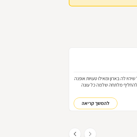
הלבוש שכל אחת "חייבת" שיהיו לה בארון ומאילו טעויות אופנה
להחליף מלתחה שלמה כל עונה
להמשך קריאה