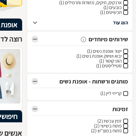
ארנקים, תיקים, מזוודות ותרמילים (1)
כובעים (1)
תכשיטים (1)
הצג עוד
אופנת 
רוצה לדע
שירותים מיוחדים
ייצור אופנת נשים (1)
יבוא ושיווק אופנת נשים (1)
הוט קוטור (1)
סטייליסטים (1)
מותגים ורשתות - אופנת נשים
קרייזי ליין (1)
זמינות
חיפושי
זמין עכשיו (2)
פתוח בשישי (2)
פתוח במוצ"ש (2)
אנשים שח