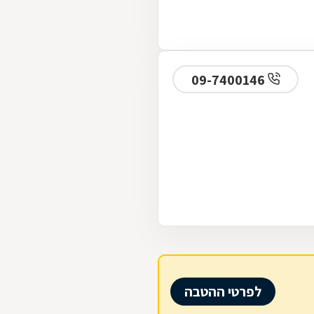
09-7400146
לפרטי ההטבה