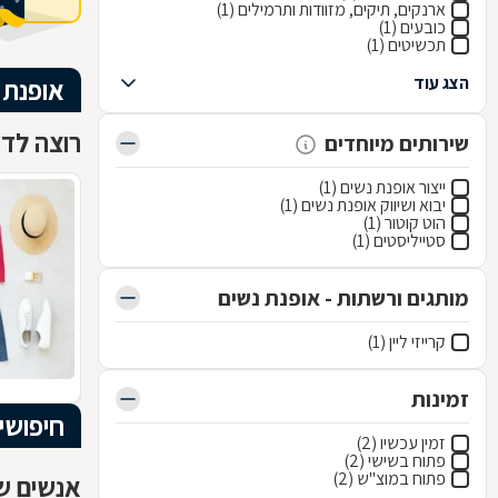
ארנקים, תיקים, מזוודות ותרמילים (1)
כובעים (1)
תכשיטים (1)
הצג עוד
אופנת 
רוצה לדע
שירותים מיוחדים
ייצור אופנת נשים (1)
יבוא ושיווק אופנת נשים (1)
הוט קוטור (1)
סטייליסטים (1)
מותגים ורשתות - אופנת נשים
קרייזי ליין (1)
זמינות
חיפושי
זמין עכשיו (2)
פתוח בשישי (2)
פתוח במוצ"ש (2)
אנשים שח