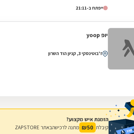
דגלה להעניק לקהל הלקוחות הנאמן שלה בגדים...
ייפתח ב-21:11
יופ yoop
ז'בוטינסקי 3, קניון הוד השרון
הזמנת איש מקצוע?
₪
50
קיבלת
מתנה לרכישה
באתר ZAPSTORE