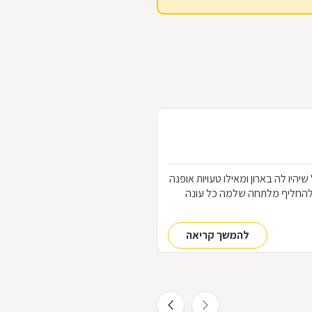
הלבוש שכל אחת "חייבת" שיהיו לה בארון ומאילו טעויות אופנה
להחליף מלתחה שלמה כל עונה
להמשך קריאה