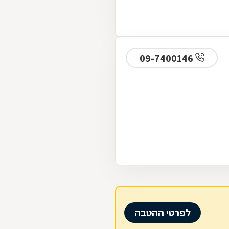
09-7400146
לפרטי ההטבה