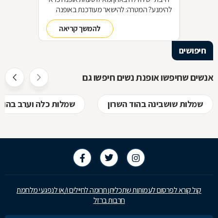
להימנע? המטרה: להישאר מעודכנת באופנה
מבלי להחליף מלתחה שלמה כל עונה האמצעי:
להמשך קריאה
סדר בארון!
חיפושים
אנשים שחיפשו אופנת נשים חיפשו גם
שמלות שושבינה בהוד השרון
שמלות כלה וערב בהוד 
קול קורא לפרסום לעמותות שתכליתן תרומה לחיילים ו/או לנפגעי מלחמת
חרבות ברזל