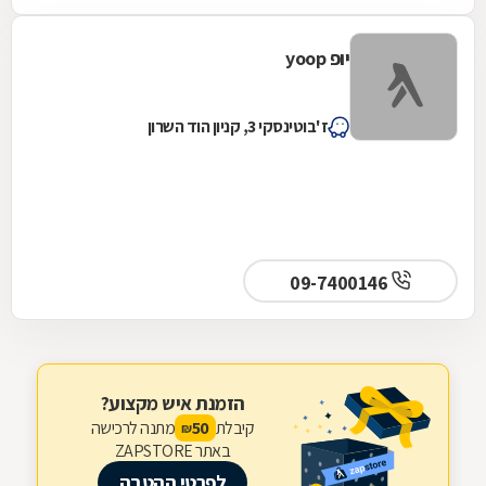
יופ yoop
ז'בוטינסקי 3, קניון הוד השרון
09-7400146
הזמנת איש מקצוע?
קיבלת
מתנה לרכישה
50
₪
באתר ZAPSTORE
לפרטי ההטבה