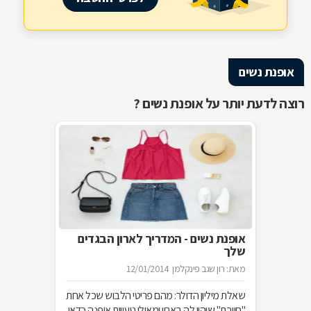
אופנת נשים
רוצה לדעת יותר על אופנת נשים ?
אופנת נשים - המדריך לארון הבגדים
שלך
מאת: רון שגב פינקלמן
12/01/2014
שאלת מיליון הדולר: מהם פריטי הלבוש שכל אחת
"חייבת" שיהיו לה בארון ומאילו טעויות אופנה כדאי