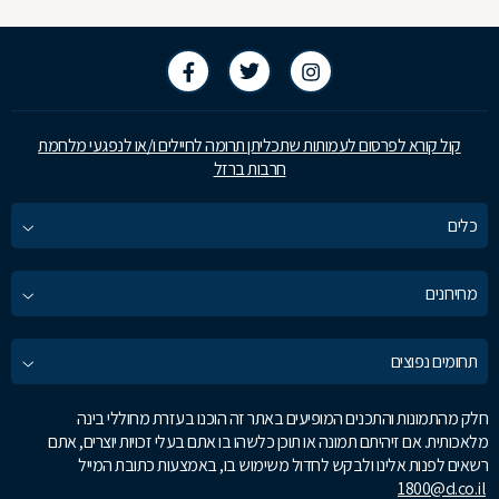
קול קורא לפרסום לעמותות שתכליתן תרומה לחיילים ו/או לנפגעי מלחמת
חרבות ברזל
כלים
מחירונים
תחומים נפוצים
חלק מהתמונות והתכנים המופיעים באתר זה הוכנו בעזרת מחוללי בינה
מלאכותית. אם זיהיתם תמונה או תוכן כלשהו בו אתם בעלי זכויות יוצרים, אתם
רשאים לפנות אלינו ולבקש לחדול משימוש בו, באמצעות כתובת המייל
1800@d.co.il