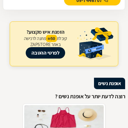
09-7446707
הזמנת איש מקצוע?
קיבלת
מתנה לרכישה
50
₪
באתר ZAPSTORE
לפרטי ההטבה
אופנת נשים
רוצה לדעת יותר על אופנת נשים ?