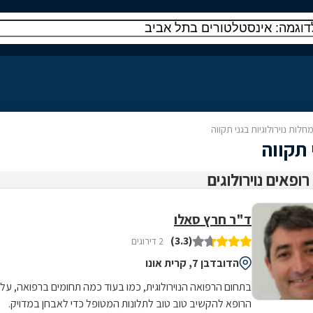
חלות נוירולוגיות בגני תקווה
 תקווה
ד"ר חרץ סאלו
(3.3)
2 דירוגים
הדובדבן 7, קרית אונו
בתחום הרפואה הנוירולוגית, כמו בעוד כמה תחומים ברפואה, על
הרופא להקשיב טוב טוב לתלונות המטופל כדי לאבחן במדויק.