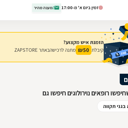
מחלות נוירולוגיות לרוב משנות...
זמין ביום א' מ-17:00
מענה מהיר
הזמנת איש מקצוע?
₪
50
קיבלת
מתנה לרכישה
באתר ZAPSTORE
ם
יפשו רופאים נוירולוגים חיפשו גם
 בגני תקווה