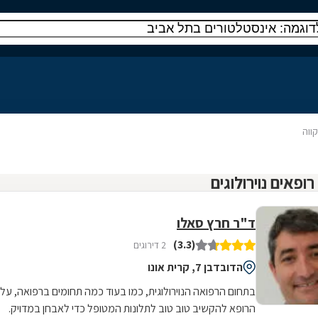
ווה
ד"ר חרץ סאלו
(3.3)
2 דירוגים
הדובדבן 7, קרית אונו
בתחום הרפואה הנוירולוגית, כמו בעוד כמה תחומים ברפואה, על
הרופא להקשיב טוב טוב לתלונות המטופל כדי לאבחן במדויק.