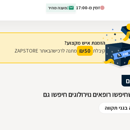
מחלות נוירולוגיות לרוב משנות...
זמין מ-17:00
מענה מהיר
הזמנת איש מקצוע?
₪
50
קיבלת
מתנה לרכישה
באתר ZAPSTORE
ם
יפשו רופאים נוירולוגים חיפשו גם
 בגני תקווה