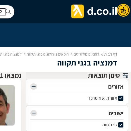
דף הבית
רופאים נוירולוגים
רופאים נוירולוגים בגני תקווה
דמנציה בגני תק
דמנציה בגני תקווה
סינון תוצאות
נמצאו 1 רופאים נוירולוגים
אזורים
אזור ת"א והמרכז
ישובים
גני תקווה